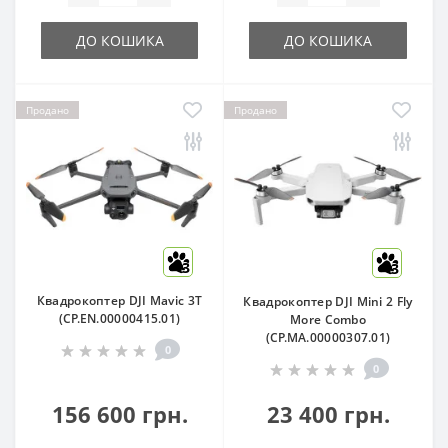
ДО КОШИКА
ДО КОШИКА
Продано
Продано
3
3
Квадрокоптер DJI Mavic 3T
Квадрокоптер DJI Mini 2 Fly
(CP.EN.00000415.01)
More Combo
(CP.MA.00000307.01)
0
0
156 600 грн.
23 400 грн.