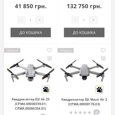
41 850 грн.
132 750 грн.
-
+
-
+
ДО КОШИКА
ДО КОШИКА
Продано
Продано
3
3
Квадрокоптер DJI Air 2S
Квадрокоптер DJI Mavic Air 2
(CP.MA.00000359.01;
(CP.MA.00000176.03)
CP.MA.00000354.01)
0