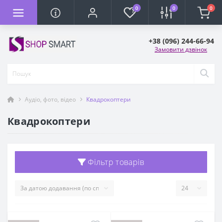
0
0
0
+38 (096) 244-66-94
Замовити дзвінок
Аудіо, фото, відео
Квадрокоптери
Квадрокоптери
Фільтр товарів