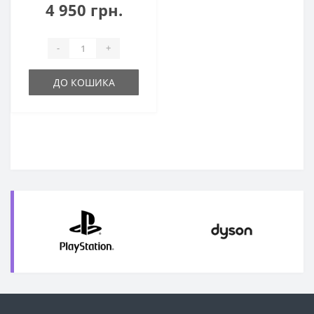
4 950 грн.
-
+
ДО КОШИКА