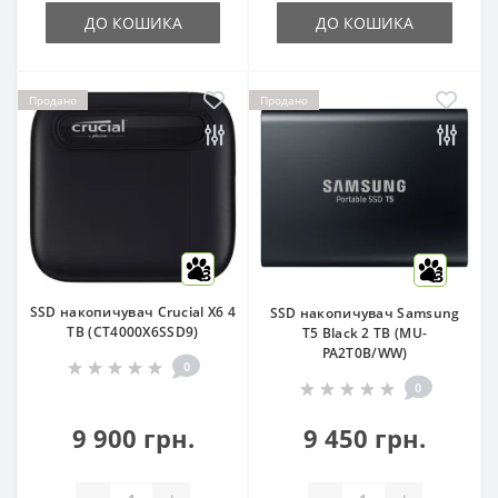
ДО КОШИКА
ДО КОШИКА
Продано
Продано
3
3
SSD накопичувач Crucial X6 4
SSD накопичувач Samsung
TB (CT4000X6SSD9)
T5 Black 2 TB (MU-
PA2T0B/WW)
0
0
9 900 грн.
9 450 грн.