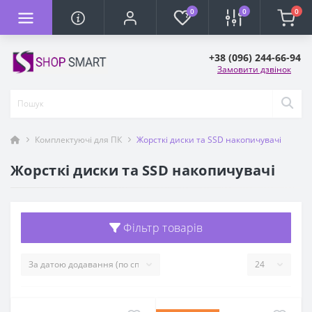
0
0
0
+38 (096) 244-66-94
Замовити дзвінок
Комплектуючі для ПК
Жорсткі диски та SSD накопичувачі
Жорсткі диски та SSD накопичувачі
Фільтр товарів