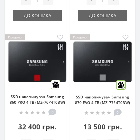
-
+
-
+
ДО КОШИКА
ДО КОШИКА
Продано
Продано
3
3
SSD накопичувач Samsung
SSD накопичувач Samsung
860 PRO 4 TB (MZ-76P4T0BW)
870 EVO 4 TB (MZ-77E4T0BW)
0
0
32 400 грн.
13 500 грн.