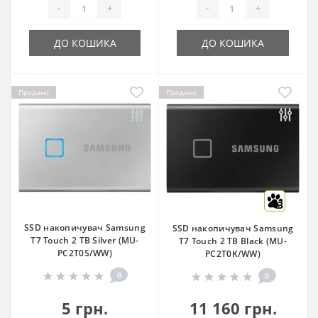
-
+
-
+
ДО КОШИКА
ДО КОШИКА
Продано
Продано
3
SSD накопичувач Samsung
SSD накопичувач Samsung
T7 Touch 2 TB Silver (MU-
T7 Touch 2 TB Black (MU-
PC2T0S/WW)
PC2T0K/WW)
0
0
5 грн.
11 160 грн.