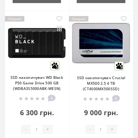
Продано
Продано
3
3
SSD накопичувач WD Black
SSD накопичувач Crucial
P50 Game Drive 500 GB
MX500 2.5 4 TB
(WDBA3S5000ABK-WESN)
(CT4000MX500SSD)
0
0
6 300 грн.
9 000 грн.
-
+
-
+