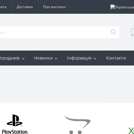
лата
Доставка
Про магазин
 продажів
Новинки
Інформація
Контакти