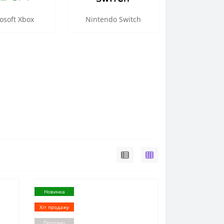
osoft Xbox
Nintendo Switch
Новинка
Хіт продажу
Продано