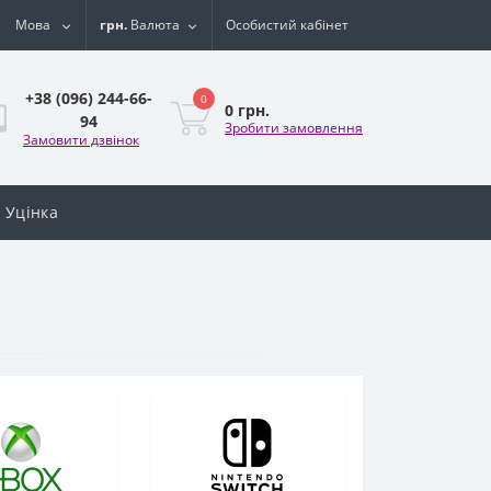
Мова
грн.
Валюта
Особистий кабінет
+38 (096) 244-66-
0
0 грн.
94
Зробити замовлення
Замовити дзвінок
Уцінка