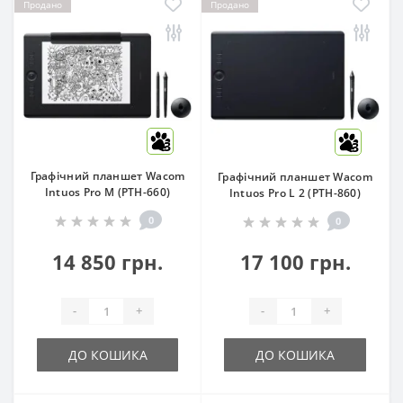
Продано
Продано
3
3
Графічний планшет Wacom
Графічний планшет Wacom
Intuos Pro M (PTH-660)
Intuos Pro L 2 (PTH-860)
0
0
14 850 грн.
17 100 грн.
-
+
-
+
ДО КОШИКА
ДО КОШИКА