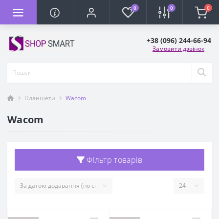
0
0
0
+38 (096) 244-66-94
Замовити дзвінок
Планшети
Wacom
Wacom
Фільтр товарів