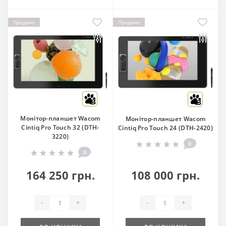
Продано
Продано
3
3
Монітор-планшет Wacom
Монітор-планшет Wacom
Cintiq Pro Touch 32 (DTH-
Cintiq Pro Touch 24 (DTH-2420)
3220)
0
0
164 250 грн.
108 000 грн.
-
+
-
+