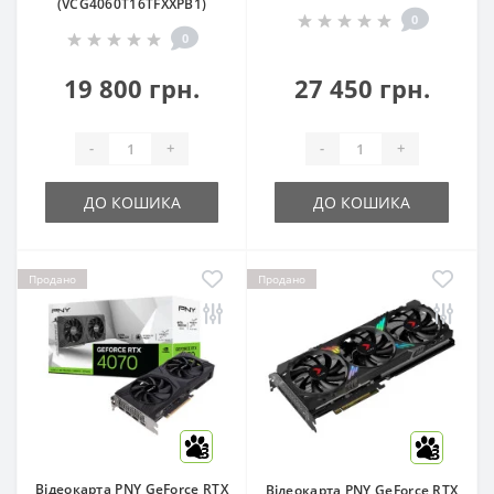
(VCG4060T16TFXXPB1)
0
0
19 800 грн.
27 450 грн.
-
+
-
+
ДО КОШИКА
ДО КОШИКА
Продано
Продано
3
3
Відеокарта PNY GeForce RTX
Відеокарта PNY GeForce RTX