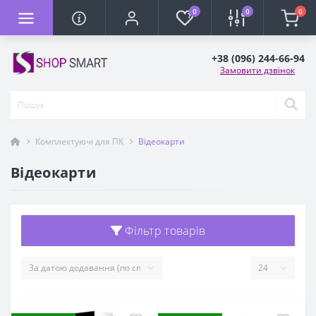
0
0
0
+38 (096) 244-66-94
Замовити дзвінок
Комплектуючі для ПК
Відеокарти
Відеокарти
Фільтр товарів