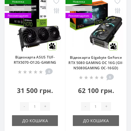
Новинка
Новинка
Продано
Продано
Рекомендуємо
Рекомендуємо
3
3
Відеокарта ASUS TUF-
Відеокарта Gigabyte GeForce
RTX5070-O12G-GAMING
RTX 5080 GAMING OC 16G (GV-
N5080GAMING OC-16GD)
0
0
31 500 грн.
62 100 грн.
-
+
-
+
ДО КОШИКА
ДО КОШИКА