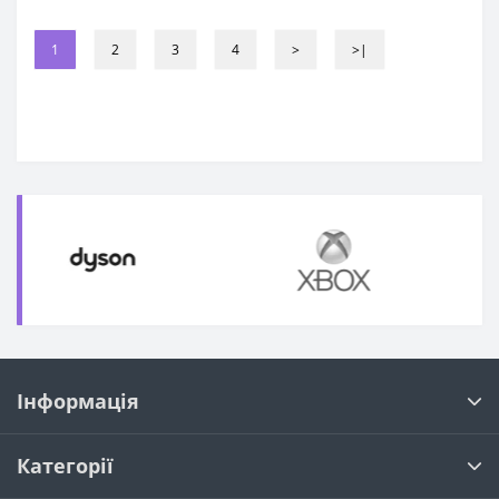
1
2
3
4
>
>|
Інформація
Категорії