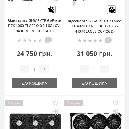
3
3
Відеокарта GIGABYTE GeForce
Відеокарта GIGABYTE GeForce
RTX 4060 Ti AERO OC 16G (GV-
RTX 4070 EAGLE OC 12G (GV-
N406TAERO OC-16GD)
N4070EAGLE OC-12GD)
0
0
24 750 грн.
31 050 грн.
-
+
-
+
ДО КОШИКА
ДО КОШИКА
Продано
Продано