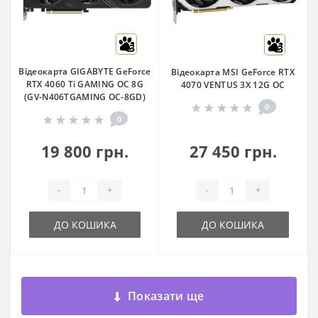
3
3
Відеокарта GIGABYTE GeForce
Відеокарта MSI GeForce RTX
RTX 4060 Ti GAMING OC 8G
4070 VENTUS 3X 12G OC
(GV-N406TGAMING OC-8GD)
0
0
19 800 грн.
27 450 грн.
-
+
-
+
ДО КОШИКА
ДО КОШИКА
Показати ще