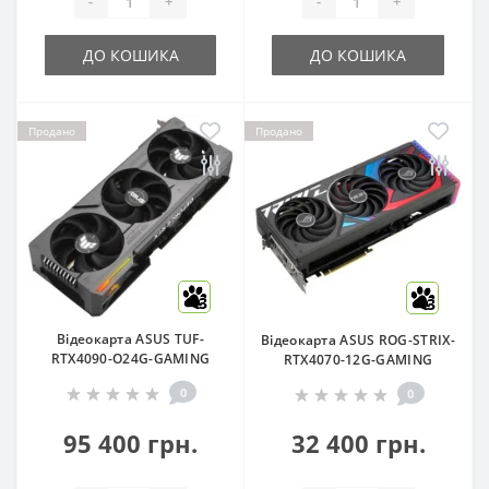
-
+
-
+
ДО КОШИКА
ДО КОШИКА
Продано
Продано
3
3
Відеокарта ASUS TUF-
Відеокарта ASUS ROG-STRIX-
RTX4090-O24G-GAMING
RTX4070-12G-GAMING
0
0
95 400 грн.
32 400 грн.