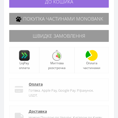
ДО КОШИКА
ПОКУПКА ЧАСТИНАМИ MONOBANK
ШВИДКЕ ЗАМОВЛЕННЯ
LiqPay
Миттєва
Оплата
оплата
розстрочка
частинами
Оплата
Готівка. Apple Pay, Google Pay. Р/рахунок.
USDT.
Доставка
Новою Поштою по Україні. Кур'єром по Києву.