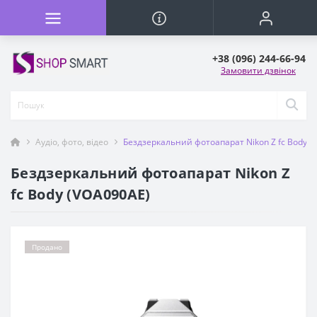
+38 (096) 244-66-94
Замовити дзвінок
Аудіо, фото, відео
Бездзеркальний фотоапарат Nikon Z fc Body (
Бездзеркальний фотоапарат Nikon Z
fc Body (VOA090AE)
Продано