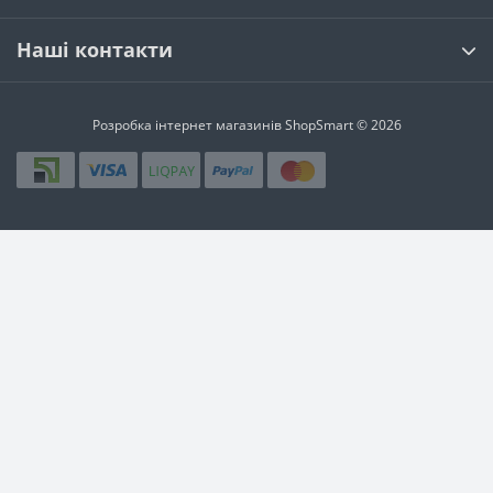
Наші контакти
Розробка інтернет магазинів
ShopSmart © 2026