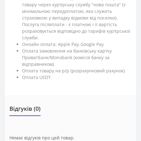
товару через кур'єрську службу "нова пошта" (з
мінімальною передоплатою, яка служить
страховкою у випадку відмови від посилки).
Послуга післяплати - є платною і її вартість
розраховується відповідно до тарифів кур'єрської
служби.
Онлайн оплата: Apple Pay, Google Pay.
Оплата замовлення на банківську картку
ПриватБанк/Monobank (комісія банку за
відправником).
Оплата товару на р/р (розрахунковий рахунок).
Оплата USDT.
Відгуків (0)
Немає відгуків про цей товар.