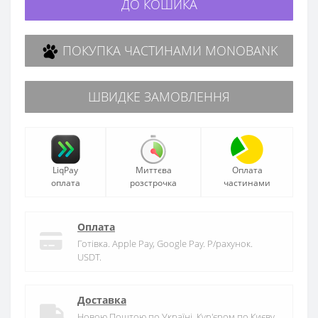
ДО КОШИКА
ПОКУПКА ЧАСТИНАМИ MONOBANK
ШВИДКЕ ЗАМОВЛЕННЯ
LiqPay
Миттєва
Оплата
оплата
розстрочка
частинами
Оплата
Готівка. Apple Pay, Google Pay. Р/рахунок.
USDT.
Доставка
Новою Поштою по Україні. Кур'єром по Києву.