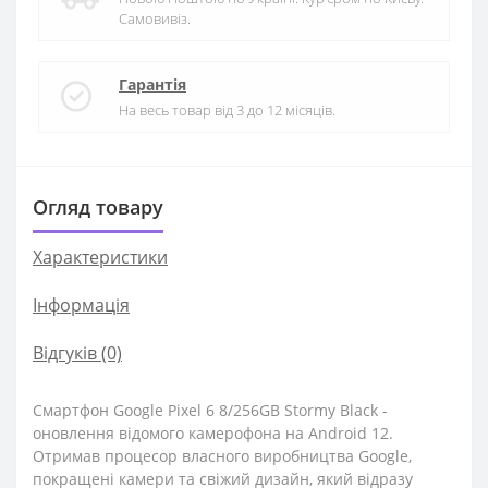
Самовивіз.
Гарантія
На весь товар від 3 до 12 місяців.
Огляд товару
Характеристики
Iнформація
Відгуків (0)
Смартфон Google Pixel 6 8/256GB Stormy Black -
оновлення відомого камерофона на Android 12.
Отримав процесор власного виробництва Google,
покращені камери та свіжий дизайн, який відразу