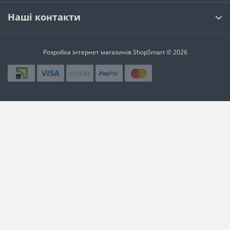
Наші контакти
Розробка інтернет магазинів
ShopSmart © 2026