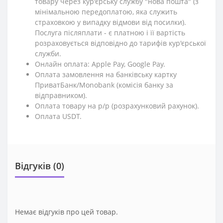
товару через кур'єрську службу "нова пошта" (з
мінімальною передоплатою, яка служить
страховкою у випадку відмови від посилки).
Послуга післяплати - є платною і її вартість
розраховується відповідно до тарифів кур'єрської
служби.
Онлайн оплата: Apple Pay, Google Pay.
Оплата замовлення на банківську картку
ПриватБанк/Monobank (комісія банку за
відправником).
Оплата товару на р/р (розрахунковий рахунок).
Оплата USDT.
Відгуків (0)
Немає відгуків про цей товар.