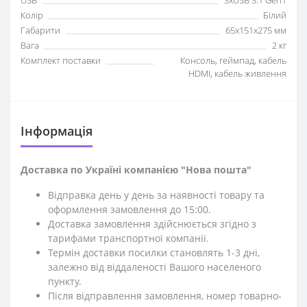
USB
3xUSB 3.1 Gen1
Колір
Білий
Габарити
65x151x275 мм
Вага
2 кг
Комплект поставки
Консоль, геймпад, кабель
HDMI, кабель живлення
Iнформація
Доставка по Україні компанією "Нова пошта"
Відправка день у день за наявності товару та
оформлення замовлення до 15:00.
Доставка замовлення здійснюється згідно з
тарифами транспортної компанії.
Термін доставки посилки становлять 1-3 дні,
залежно від віддаленості Вашого населеного
пункту.
Після відправлення замовлення, номер товарно-