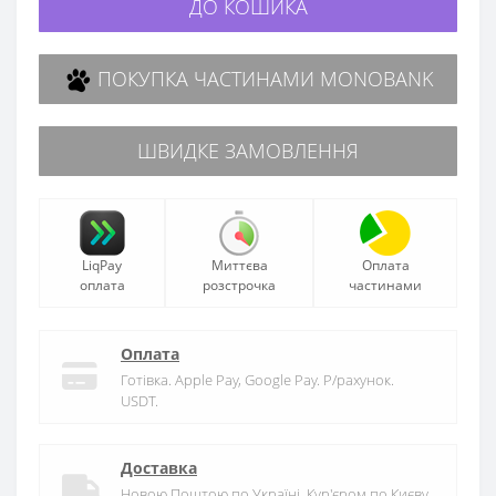
ДО КОШИКА
ПОКУПКА ЧАСТИНАМИ MONOBANK
ШВИДКЕ ЗАМОВЛЕННЯ
LiqPay
Миттєва
Оплата
оплата
розстрочка
частинами
Оплата
Готівка. Apple Pay, Google Pay. Р/рахунок.
USDT.
Доставка
Новою Поштою по Україні. Кур'єром по Києву.