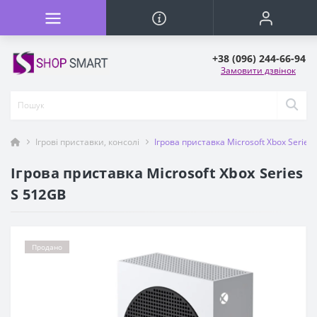
+38 (096) 244-66-94
Замовити дзвінок
Ігрові приставки, консолі
Iгрова приставка Microsoft Xbox Series
Iгрова приставка Microsoft Xbox Series
S 512GB
Продано