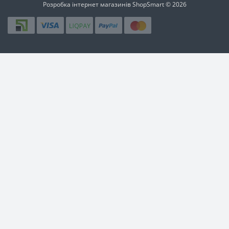
Розробка інтернет магазинів
ShopSmart © 2026