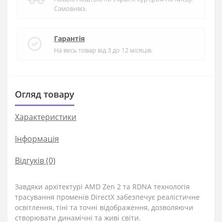
Самовивіз.
Гарантія
На весь товар від 3 до 12 місяців.
Огляд товару
Характеристики
Iнформація
Відгуків (0)
Завдяки архітектурі AMD Zen 2 та RDNA технологія
трасування променів DirectX забезпечує реалістичне
освітлення, тіні та точні відображення, дозволяючи
створювати динамічні та живі світи.