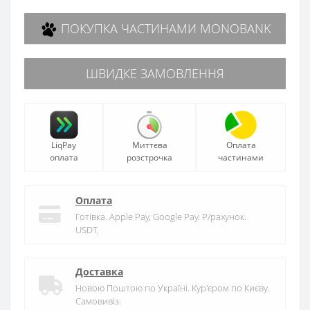
ПОКУПКА ЧАСТИНАМИ MONOBANK
ШВИДКЕ ЗАМОВЛЕННЯ
LiqPay
Миттєва
Оплата
оплата
розстрочка
частинами
Оплата
Готівка. Apple Pay, Google Pay. Р/рахунок.
USDT.
Доставка
Новою Поштою по Україні. Кур'єром по Києву.
Самовивіз.