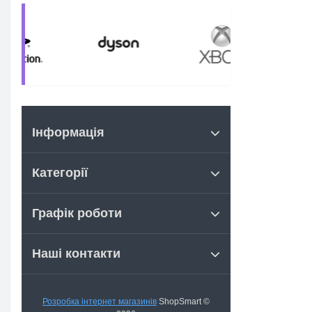
Інформація
Категорії
Графік роботи
Наші контакти
Розробка інтернет магазинів
ShopSmart ©