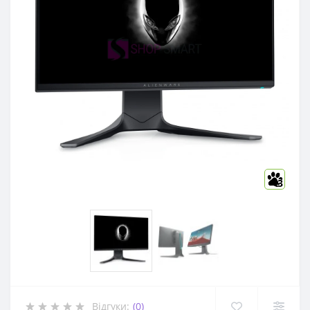
3
Відгуки:
(0)