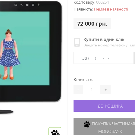
Код товару:
000254
Наявність:
Немає в наявності
72 000 грн.
Купити в один клік
Введіть номер телефону і м
Кількість:
-
+
ДО КОШИКА
ПОКУПКА ЧАСТИНАМИ
MONOBANK