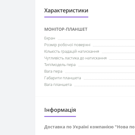
Характеристики
МОНІТОР-ПЛАНШЕТ
Екран
Розмір робочої поверхні
Кількість градацій натискання
Чутливість ластика до натискання
Тип/модель пера
Вага пера
Габарити планшета
Вага планшета
Iнформація
Доставка по Україні компанією "Нова п