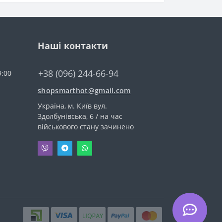
Наші контакти
+38 (096) 244-66-94
9:00
shopsmarthot@gmail.com
Українa, м. Київ вул.
Здолбунівська, 6 / на час
військового стану зачинено