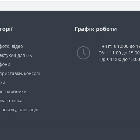
горії
Графік роботи
 фото, відео
Пн-Пт: з 10:00 до 1
Сб: з 11:00 до 15:00
ектуючі для ПК
Нд: з 11:00 до 15:00
фони
 приставки, консолі
уки
ні годинники
ва техніка
 зв'язку, навігація