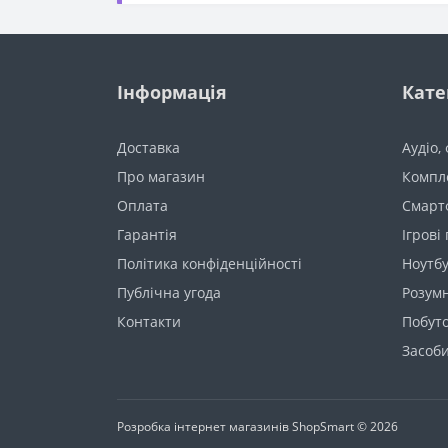
Інформація
Кате
Доставка
Аудіо,
Про магазин
Компл
Оплата
Смарт
Гарантія
Ігрові
Політика конфіденційності
Ноутб
Публічна угода
Розум
Контакти
Побуто
Засоби
Розробка інтернет магазинів
ShopSmart © 2026