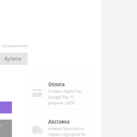
и передзвонимо
Купити
Оплата
Готівка. Apple Pay,
Google Pay. Р/
рахунок. USDT.
Доставка
Новою Поштою по
Україні. Кур'єром по