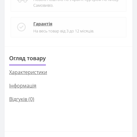
Самовивіз.
Гарантія
На весь товар від 3 до 12 місяців.
Огляд товару
Характеристики
Iнформація
Відгуків (0)