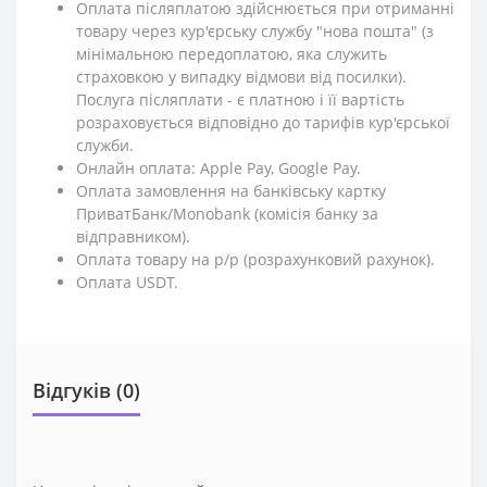
Оплата післяплатою здійснюється при отриманні
товару через кур'єрську службу "нова пошта" (з
мінімальною передоплатою, яка служить
страховкою у випадку відмови від посилки).
Послуга післяплати - є платною і її вартість
розраховується відповідно до тарифів кур'єрської
служби.
Онлайн оплата: Apple Pay, Google Pay.
Оплата замовлення на банківську картку
ПриватБанк/Monobank (комісія банку за
відправником).
Оплата товару на р/р (розрахунковий рахунок).
Оплата USDT.
Відгуків (0)