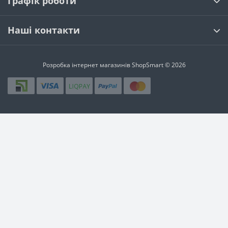
Графік роботи
Наші контакти
Розробка інтернет магазинів
ShopSmart © 2026