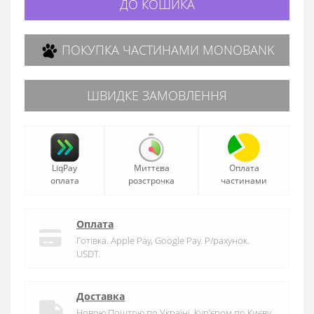
ДО КОШИКА
ПОКУПКА ЧАСТИНАМИ MONOBANK
ШВИДКЕ ЗАМОВЛЕННЯ
LiqPay
Миттєва
Оплата
оплата
розстрочка
частинами
Оплата
Готівка. Apple Pay, Google Pay. Р/рахунок.
USDT.
Доставка
Новою Поштою по Україні. Кур'єром по Києву.