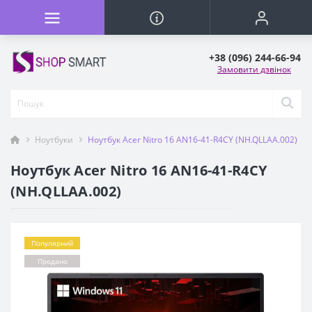
+38 (096) 244-66-94
Замовити дзвінок
Ноутбуки
Ноутбук Acer Nitro 16 AN16-41-R4CY (NH.QLLAA.002)
Ноутбук Acer Nitro 16 AN16-41-R4CY
(NH.QLLAA.002)
Популярний
Продано