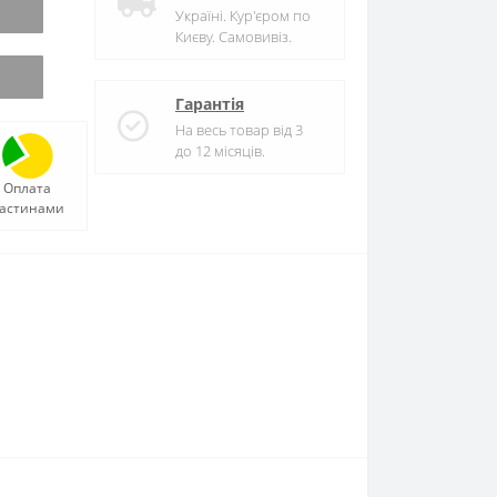
Україні. Кур'єром по
Києву. Самовивіз.
Гарантія
На весь товар від 3
до 12 місяців.
Оплата
астинами