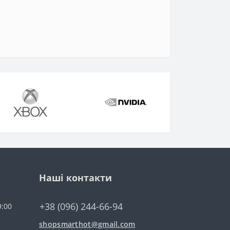
Наші контакти
+38 (096) 244-66-94
9:00
shopsmarthot@gmail.com