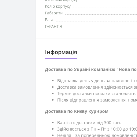
Колір корпусу
Габарити
Вага
ГАРАНТІЯ
Iнформація
Доставка по Україні компанією "Нова п
Відправка день у день за наявності 
Доставка замовлення здійснюється зг
Термін доставки посилки становлять 1
Після відправлення замовлення, ном
Доставка по Києву кур'єром
Вартість доставки від 300 грн.
Здійснюється з Пн – Пт з 10:00 до 19:0
Неділя - за попередньою домовленіс