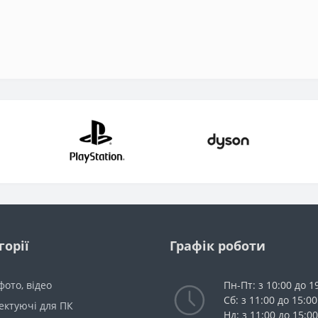
горії
Графік роботи
 фото, відео
Пн-Пт: з 10:00 до 1
Сб: з 11:00 до 15:00
ектуючі для ПК
Нд: з 11:00 до 15:00