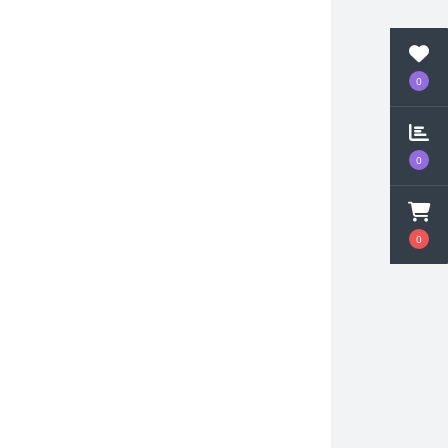
0
0
0