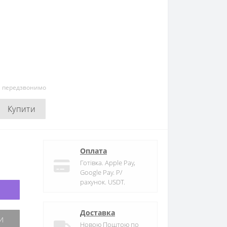
и передзвонимо
Купити
Оплата
Готівка. Apple Pay,
Google Pay. Р/
рахунок. USDT.
Доставка
Новою Поштою по