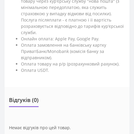
товару через кур'єрську службу "нова пошта" (з
мінімальною передоплатою, яка служить
страховкою у випадку відмови від посилки).
Послуга післяплати - є платною і її вартість
розраховується відповідно до тарифів кур'єрської
служби.
Онлайн оплата: Apple Pay, Google Pay.
Оплата замовлення на банківську картку
ПриватБанк/Monobank (комісія банку за
відправником).
Оплата товару на р/р (розрахунковий рахунок).
Оплата USDT.
Відгуків (0)
Немає відгуків про цей товар.