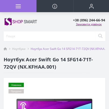
+38 (096) 244-66-94
Замовити дзвінок
Ноутбуки
Ноутбук Acer Swift Go 14 SFG14-71T-72QV (NX.KFHAA.00
Ноутбук Acer Swift Go 14 SFG14-71T-
72QV (NX.KFHAA.001)
Новинка
Продано