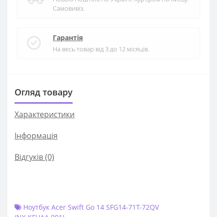
Самовивіз.
Гарантія
На весь товар від 3 до 12 місяців.
Огляд товару
Характеристики
Iнформація
Відгуків (0)
Ноутбук Acer Swift Go 14 SFG14-71T-72QV