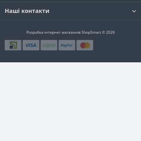
Наші контакти
Розробка інтернет магазинів
ShopSmart © 2026