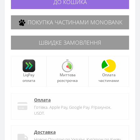
ДО КОШИКА
ПОКУПКА ЧАСТИНАМИ MONOBANK
ШВИДКЕ ЗАМОВЛЕННЯ
LiqPay
Миттєва
Оплата
оплата
розстрочка
частинами
Оплата
Готівка. Apple Pay, Google Pay. Р/рахунок.
USDT.
Доставка
Новою Поштою по Україні. Кур'єром по Києву.