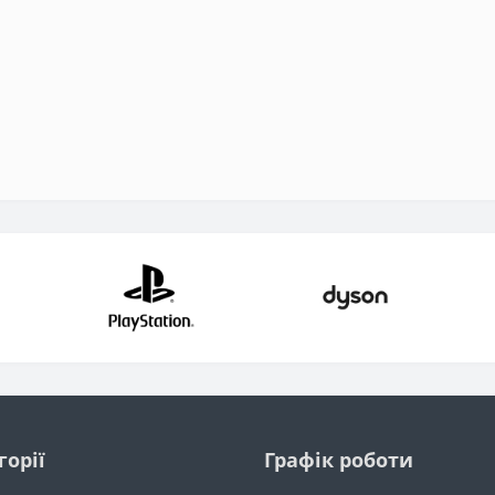
горії
Графік роботи