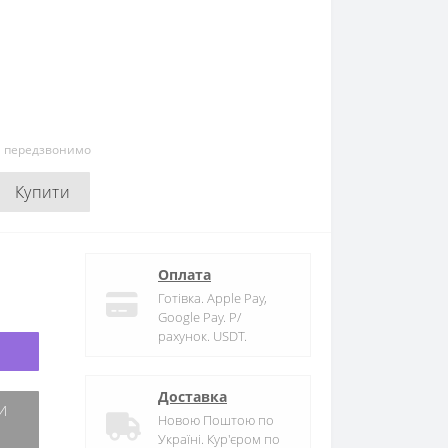
и передзвонимо
Купити
Оплата
Готівка. Apple Pay,
Google Pay. Р/
рахунок. USDT.
Доставка
Новою Поштою по
Україні. Кур'єром по