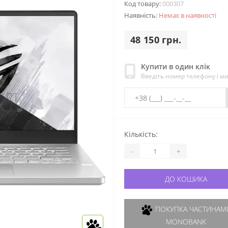
Код товару:
000307
Наявність:
Немає в наявності
48 150 грн.
Купити в один клік
Введіть номер телефону і м
Кількість:
-
+
ДО КОШИКА
ПОКУПКА ЧАСТИНАМИ
MONOBANK