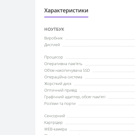
Характеристики
НОУТБУК
Виробник
Дисплей
Процесор
Оперативна пам'ять
Об'єм накопичувача SSD
Операційна система
Жорсткий диск
Оптичний привід
Графічний адаптер, обсяг пам'яті
Роз'єми та порти
Сенсорний
Картрідер
WEB-камера