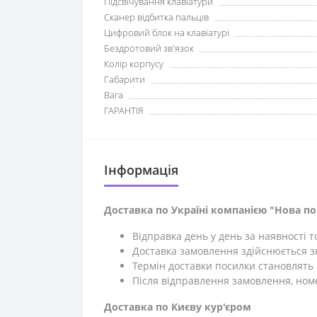
Підсвічування клавіатури
Сканер відбитка пальців
Цифровий блок на клавіатурі
Бездротовий зв'язок
Колір корпусу
Габарити
Вага
ГАРАНТІЯ
Iнформація
Доставка по Україні компанією "Нова п
Відправка день у день за наявності 
Доставка замовлення здійснюється зг
Термін доставки посилки становлять 1
Після відправлення замовлення, ном
Доставка по Києву кур'єром