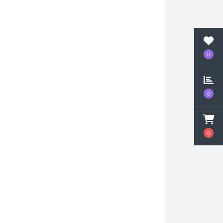
0
0
0