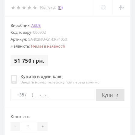
Відгуки:
(0)
Виробник:
ASUS
Код товару:
000902
Артикул:
GA402NU-G14.R74050
Наявність:
Немає в наявності
51 750 грн.
Купити в один клік
Введіть номер телефону і ми передзвонимо
Купити
Кількість:
-
+