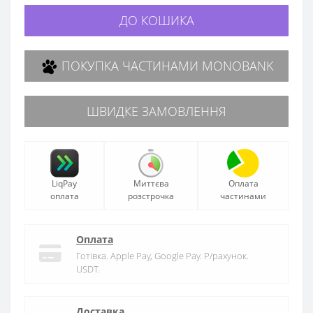
ДО КОШИКА
ПОКУПКА ЧАСТИНАМИ MONOBANK
ШВИДКЕ ЗАМОВЛЕННЯ
LiqPay
Миттєва
Оплата
оплата
розстрочка
частинами
Оплата
Готівка. Apple Pay, Google Pay. Р/рахунок.
USDT.
Доставка