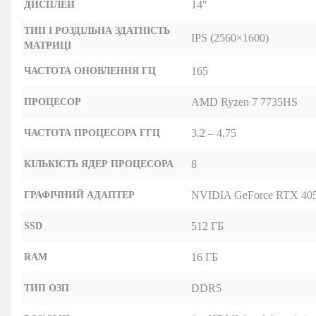
14''
ДИСПЛЕЙ
ТИП І РОЗДІЛЬНА ЗДАТНІСТЬ
IPS (2560×1600)
МАТРИЦІ
165
ЧАСТОТА ОНОВЛЕННЯ ГЦ
AMD Ryzen 7 7735HS
ПРОЦЕСОР
3.2 – 4.75
ЧАСТОТА ПРОЦЕСОРА ГГЦ
8
КІЛЬКІСТЬ ЯДЕР ПРОЦЕСОРА
NVIDIA GeForce RTX 405
ГРАФІЧНИЙ АДАПТЕР
512 ГБ
SSD
16 ГБ
RAM
DDR5
ТИП ОЗП