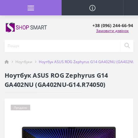
+38 (096) 244-66-94
Замовити дзвінок
Ноутбуки
Ноутбук ASUS ROG Zephyrus G14 GA402NU (GA402NU-G
Ноутбук ASUS ROG Zephyrus G14
GA402NU (GA402NU-G14.R74050)
Продано