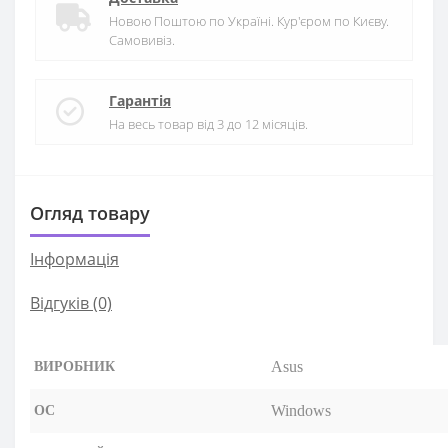
Новою Поштою по Україні. Кур'єром по Києву.
Самовивіз.
Гарантія
На весь товар від 3 до 12 місяців.
Огляд товару
Iнформація
Відгуків (0)
Asus
ВИРОБНИК
Windows
ОС