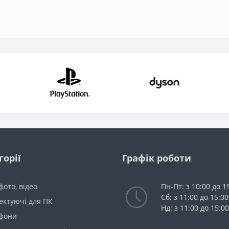
горії
Графік роботи
 фото, відео
Пн-Пт: з 10:00 до 1
Сб: з 11:00 до 15:00
ектуючі для ПК
Нд: з 11:00 до 15:00
фони