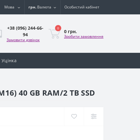
Мова
грн.
Валюта
Особистий кабінет
+38 (096) 244-66-
0
0 грн.
94
Зробити замовлення
Замовити дзвінок
Уцінка
16) 40 GB RAM/2 TB SSD