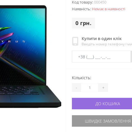
Код товару:
000450
Наявність:
Немає в наявності
0 грн.
Купити в один клік
Введіть номер телефону і м
Кількість:
-
+
ДО КОШИКА
ШВИДКЕ ЗАМОВЛЕННЯ