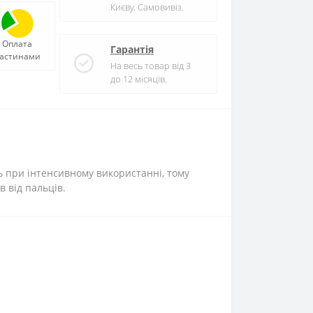
Києву. Самовивіз.
Оплата
Гарантія
астинами
На весь товар від 3
до 12 місяців.
ь при інтенсивному використанні, тому
в від пальців.