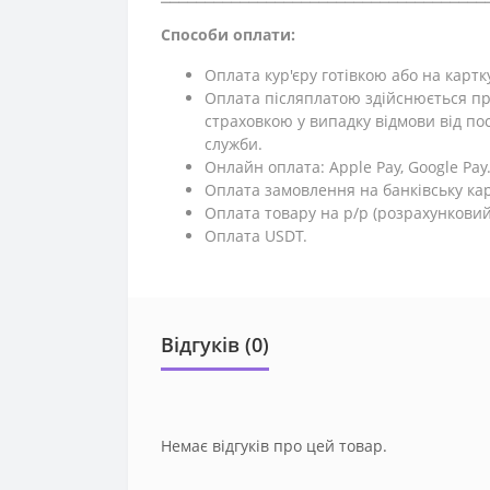
Способи оплати:
Оплата кур'єру готівкою або на картк
Оплата післяплатою здійснюється пр
страховкою у випадку відмови від поси
служби.
Онлайн оплата: Apple Pay, Google Pay
Оплата замовлення на банківську кар
Оплата товару на р/р (розрахунковий
Оплата USDT.
Відгуків (0)
Немає відгуків про цей товар.