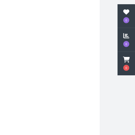
0
0
0