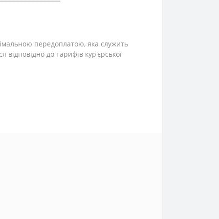
інімальною передоплатою, яка служить
ся відповідно до тарифів кур'єрської