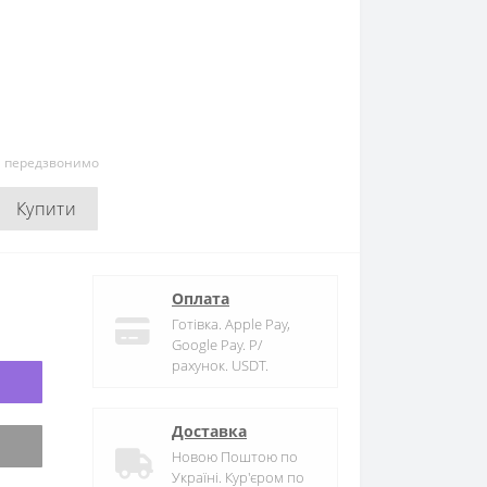
и передзвонимо
Купити
Оплата
Готівка. Apple Pay,
Google Pay. Р/
рахунок. USDT.
Доставка
Новою Поштою по
Україні. Кур'єром по