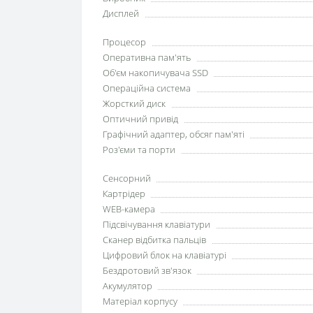
Дисплей
Процесор
Оперативна пам'ять
Об'єм накопичувача SSD
Операційна система
Жорсткий диск
Оптичний привід
Графічний адаптер, обсяг пам'яті
Роз'єми та порти
Сенсорний
Картрідер
WEB-камера
Підсвічування клавіатури
Сканер відбитка пальців
Цифровий блок на клавіатурі
Бездротовий зв'язок
Акумулятор
Матеріал корпусу