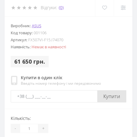
Відгуки:
(0)
Виробник:
ASUS
Код товару:
001106
Артикул:
FX507VI-F15.I74070
Наявність:
Немає в наявності
61 650 грн.
Купити в один клік
Введіть номер телефону і ми передзвонимо
Купити
Кількість:
-
+