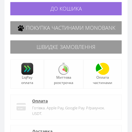
ДО КОШИКА
ПОКУПКА ЧАСТИНАМИ MONOBANK
ШВИДКЕ ЗАМОВЛЕННЯ
LiqPay
Миттєва
Оплата
оплата
розстрочка
частинами
Оплата
Готівка. Apple Pay, Google Pay. Р/рахунок.
USDT.
Доставка