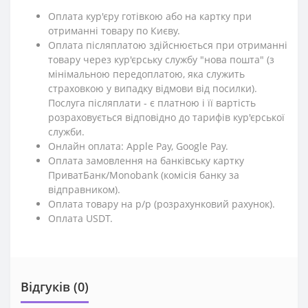
Оплата кур'єру готівкою або на картку при
отриманні товару по Києву.
Оплата післяплатою здійснюється при отриманні
товару через кур'єрську службу "нова пошта" (з
мінімальною передоплатою, яка служить
страховкою у випадку відмови від посилки).
Послуга післяплати - є платною і її вартість
розраховується відповідно до тарифів кур'єрської
служби.
Онлайн оплата: Apple Pay, Google Pay.
Оплата замовлення на банківську картку
ПриватБанк/Monobank (комісія банку за
відправником).
Оплата товару на р/р (розрахунковий рахунок).
Оплата USDT.
Відгуків (0)