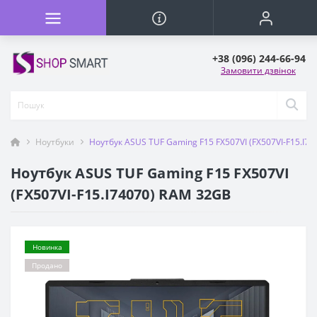
+38 (096) 244-66-94
Замовити дзвінок
Ноутбуки
Ноутбук ASUS TUF Gaming F15 FX507VI (FX507VI-F15.I7
Ноутбук ASUS TUF Gaming F15 FX507VI
(FX507VI-F15.I74070) RAM 32GB
Новинка
Продано