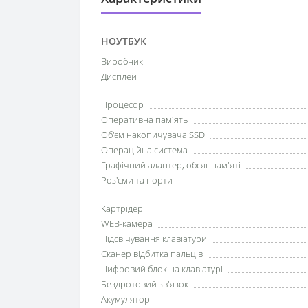
НОУТБУК
Виробник
Дисплей
Процесор
Оперативна пам'ять
Об'єм накопичувача SSD
Операційна система
Графічний адаптер, обсяг пам'яті
Роз'єми та порти
Картрідер
WEB-камера
Підсвічування клавіатури
Сканер відбитка пальців
Цифровий блок на клавіатурі
Бездротовий зв'язок
Акумулятор