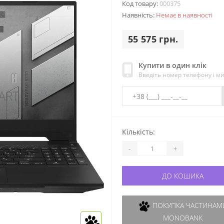
Код товару:
000375
Наявність:
Немає в наявності
55 575 грн.
Купити в один клік
Введіть номер телефону і м
Кількість:
-
+
ДО КОШИКА
ПОКУПКА ЧАСТИНАМИ
MONOBANK