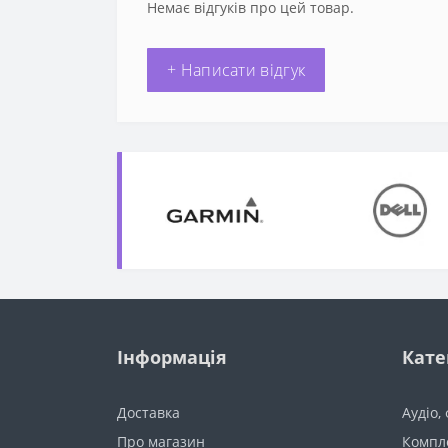
Немає відгуків про цей товар.
+ Написати відгук
Інформація
Кате
Доставка
Аудіо,
Про магазин
Компл