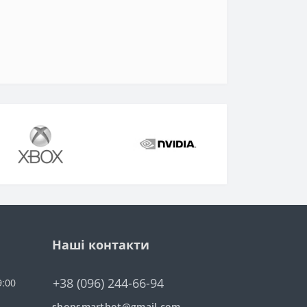
Наші контакти
+38 (096) 244-66-94
9:00
shopsmarthot@gmail.com