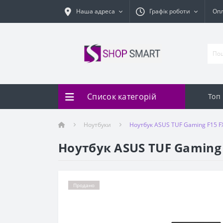
Наша адреса
Графік роботи
Оп
Список категорій
Топ
Ноутбуки
Ноутбук ASUS TUF Gaming F15 F
Ноутбук ASUS TUF Gaming 
Продано