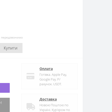
и передзвонимо
Купити
Оплата
Готівка. Apple Pay,
Google Pay. Р/
рахунок. USDT.
Доставка
Новою Поштою по
Україні. Кур'єром по