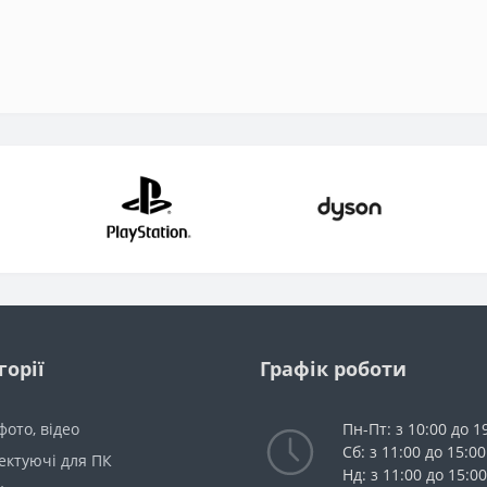
горії
Графік роботи
 фото, відео
Пн-Пт: з 10:00 до 1
Сб: з 11:00 до 15:00
ектуючі для ПК
Нд: з 11:00 до 15:00