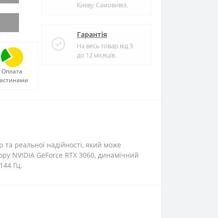
Києву. Самовивіз.
Гарантія
На весь товар від 3
до 12 місяців.
Оплата
астинами
 та реальної надійності, який може
ору NVIDIA GeForce RTX 3060, динамічний
144 Гц.