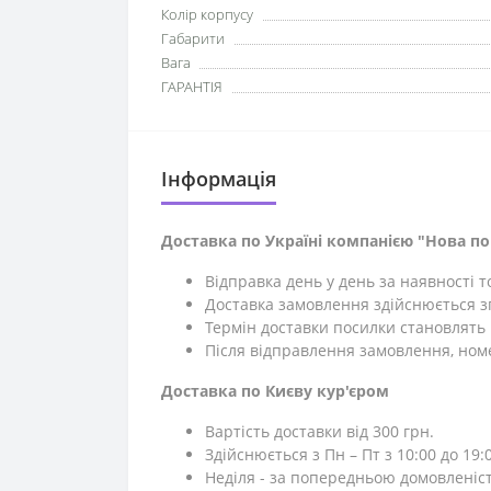
Колір корпусу
Габарити
Вага
ГАРАНТІЯ
Iнформація
Доставка по Україні компанією "Нова п
Відправка день у день за наявності 
Доставка замовлення здійснюється зг
Термін доставки посилки становлять 1
Після відправлення замовлення, ном
Доставка по Києву кур'єром
Вартість доставки від 300 грн.
Здійснюється з Пн – Пт з 10:00 до 19:0
Неділя - за попередньою домовленіс