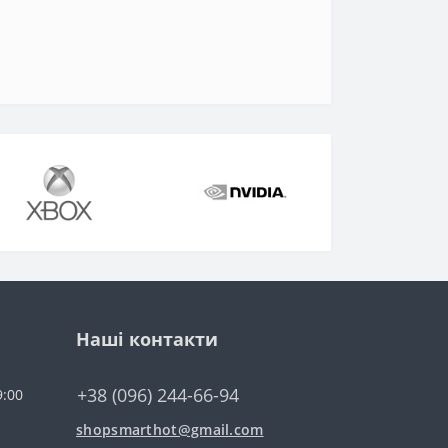
Наші контакти
+38 (096) 244-66-94
9:00
shopsmarthot@gmail.com