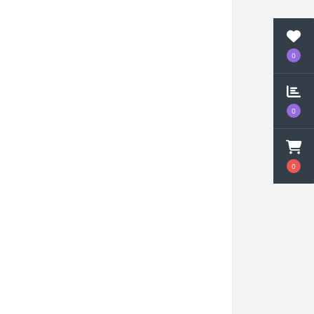
0
0
0