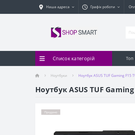
Наша адреса
Графік роботи
Оп
Список категорій
Топ
Ноутбуки
Ноутбук ASUS TUF Gaming F15 
Ноутбук ASUS TUF Gaming
Продано