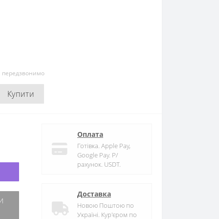
и передзвонимо
Купити
Оплата
Готівка. Apple Pay,
Google Pay. Р/
рахунок. USDT.
Доставка
Новою Поштою по
Україні. Кур'єром по