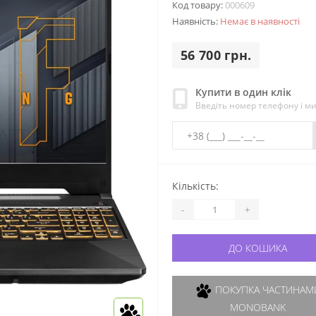
Код товару:
000609
Наявність:
Немає в наявності
56 700 грн.
Купити в один клік
Введіть номер телефону і м
Кількість:
-
+
ДО КОШИКА
ПОКУПКА ЧАСТИНАМИ
MONOBANK