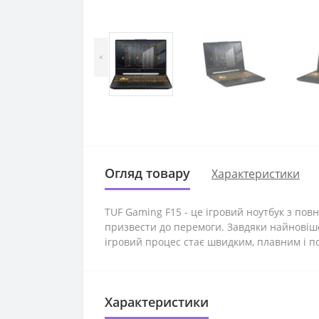
<
Огляд товару
Характеристики
TUF Gaming F15 - це ігровий ноутбук з по
призвести до перемоги. Завдяки найновішом
ігровий процес стає швидким, плавним і по
Характеристики