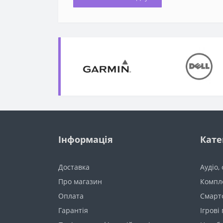
Інформація
Кате
Доставка
Аудіо,
Про магазин
Компл
Оплата
Смарт
Гарантія
Ігрові