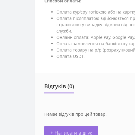
Способи оплати:
Оплата кур'єру готівкою або на картк
Оплата післяплатою здійснюється пр
страховкою у випадку відмови від поси
служби.
Онлайн оплата: Apple Pay, Google Pay
Оплата замовлення на банківську кар
Оплата товару на р/р (розрахунковий
Оплата USDT.
Відгуків (0)
Немає відгуків про цей товар.
+ Написати відгук