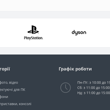
горії
Графік роботи
 фото, відео
Пн-Пт: з 10:00 до 1
Сб: з 11:00 до 15:00
ектуючі для ПК
Нд: з 11:00 до 15:00
фони
 приставки, консолі