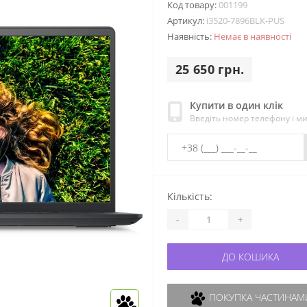
Код товару:
001199
Артикул:
i3520-7896BLK-PUS
Наявність:
Немає в наявності
25 650 грн.
Купити в один клік
Введіть номер телефону і м
Кількість:
-
+
ДО КОШИКА
ПОКУПКА ЧАСТИНАМИ