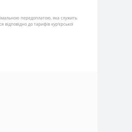
інімальною передоплатою, яка служить
ся відповідно до тарифів кур'єрської