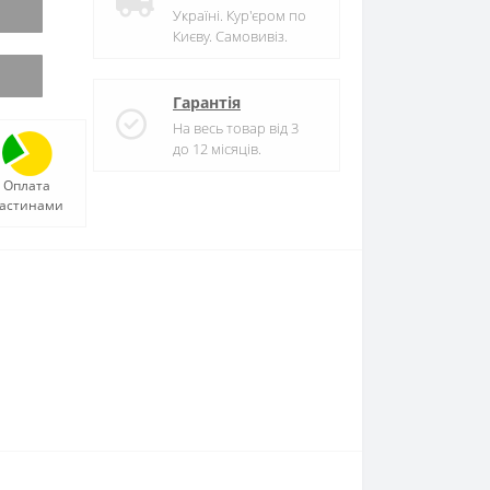
Україні. Кур'єром по
Києву. Самовивіз.
Гарантія
На весь товар від 3
до 12 місяців.
Оплата
астинами