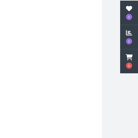
0
0
0