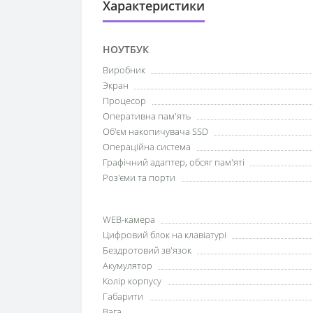
Характеристики
НОУТБУК
Виробник
Экран
Процесор
Оперативна пам'ять
Об'єм накопичувача SSD
Операційна система
Графічний адаптер, обсяг пам'яті
Роз'єми та порти
WEB-камера
Цифровий блок на клавіатурі
Бездротовий зв'язок
Акумулятор
Колір корпусу
Габарити
Вага