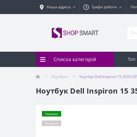
Наша адреса
Графік роботи
Оп
Список категорій
Топ
Ноутбуки
Ноутбук Dell Inspiron 15 3520 
Ноутбук Dell Inspiron 15 
Новинка
Продано