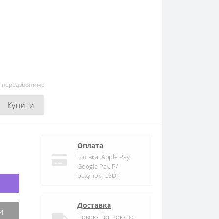
и передзвонимо
Купити
Оплата
Готівка. Apple Pay,
Google Pay. Р/
рахунок. USDT.
Доставка
Новою Поштою по