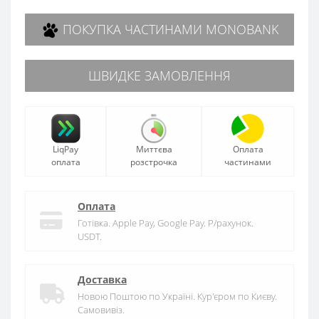
ПОКУПКА ЧАСТИНАМИ MONOBANK
ШВИДКЕ ЗАМОВЛЕННЯ
LiqPay
Миттєва
Оплата
оплата
розстрочка
частинами
Оплата
Готівка. Apple Pay, Google Pay. Р/рахунок.
USDT.
Доставка
Новою Поштою по Україні. Кур'єром по Києву.
Самовивіз.