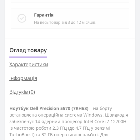
Гарантія
На весь товар від 3 до 12 місяців.
Огляд товару
Характеристики
Iнформація
Відгуків (0)
Ноутбук Dell Precision 5570 (7RH68)
– на борту
встановлена операційна система Windows. Швидкодія
забезпечує 14-ядерний процесор Intel Core i7-12700H
із частотою роботи 2.3 ГГц (до 4,7 ГГц у режимі
TurboBoost) та 32 ГБ оперативної пам'яті. Для