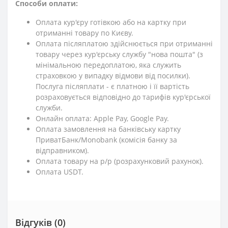
Способи оплати:
Оплата кур'єру готівкою або на картку при
отриманні товару по Києву.
Оплата післяплатою здійснюється при отриманні
товару через кур'єрську службу "нова пошта" (з
мінімальною передоплатою, яка служить
страховкою у випадку відмови від посилки).
Послуга післяплати - є платною і її вартість
розраховується відповідно до тарифів кур'єрської
служби.
Онлайн оплата: Apple Pay, Google Pay.
Оплата замовлення на банківську картку
ПриватБанк/Monobank (комісія банку за
відправником).
Оплата товару на р/р (розрахунковий рахунок).
Оплата USDT.
Відгуків (0)