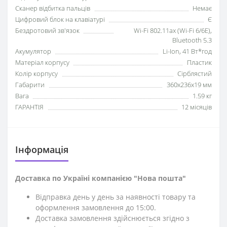
Сканер відбитка пальців
Немає
Цифровий блок на клавіатурі
Є
Бездротовий зв'язок
Wi-Fi 802.11ax (Wi-Fi 6/6E),
Bluetooth 5.3
Акумулятор
Li-Ion, 41 Вт*год
Матеріал корпусу
Пластик
Колір корпусу
Сірблястий
Габарити
360x236x19 мм
Вага
1.59 кг
ГАРАНТІЯ
12 місяців
Iнформація
Доставка по Україні компанією "Нова пошта"
Відправка день у день за наявності товару та
оформлення замовлення до 15:00.
Доставка замовлення здійснюється згідно з