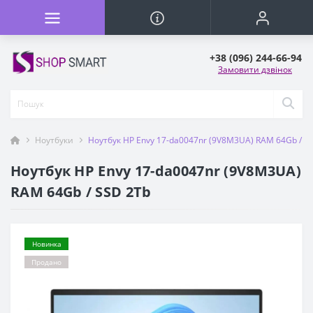
+38 (096) 244-66-94
Замовити дзвінок
Ноутбуки
Ноутбук HP Envy 17-da0047nr (9V8M3UA) RAM 64Gb / S
Ноутбук HP Envy 17-da0047nr (9V8M3UA)
RAM 64Gb / SSD 2Tb
Новинка
Продано