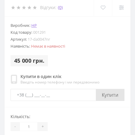
Відгуки:
(0)
Виробник:
HP
Код товару:
001291
Артикул:
17-da0047nr
Наявність:
Немає в наявності
45 000 грн.
Купити в один клік
Введіть номер телефону і ми передзвонимо
Купити
Кількість:
-
+