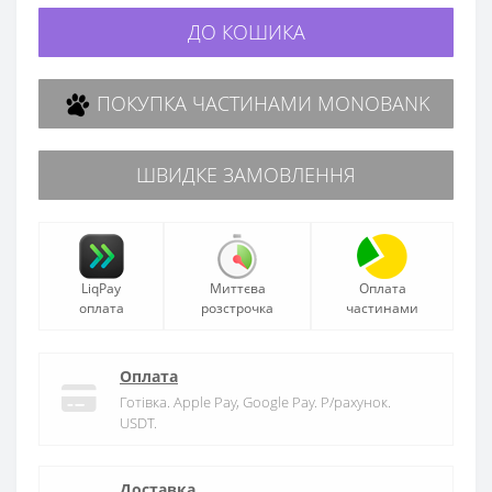
ДО КОШИКА
ПОКУПКА ЧАСТИНАМИ MONOBANK
ШВИДКЕ ЗАМОВЛЕННЯ
LiqPay
Миттєва
Оплата
оплата
розстрочка
частинами
Оплата
Готівка. Apple Pay, Google Pay. Р/рахунок.
USDT.
Доставка