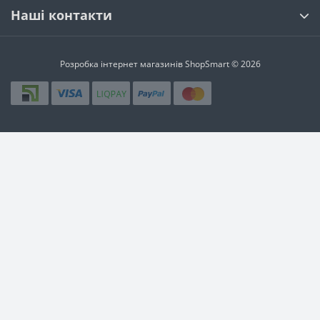
Наші контакти
Розробка інтернет магазинів
ShopSmart © 2026