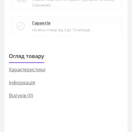
Самовивіз.
Гарантія
На весь товар від 3 до 12 місяців.
Огляд товару
Характеристики
Iнформація
Відгуків (0)