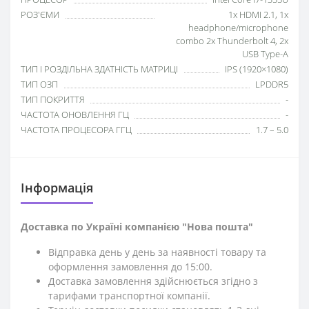
РОЗ'ЄМИ
1x HDMI 2.1, 1x
headphone/microphone
combo 2x Thunderbolt 4, 2x
USB Type-A
ТИП І РОЗДІЛЬНА ЗДАТНІСТЬ МАТРИЦІ
IPS (1920×1080)
ТИП ОЗП
LPDDR5
ТИП ПОКРИТТЯ
-
ЧАСТОТА ОНОВЛЕННЯ ГЦ
-
ЧАСТОТА ПРОЦЕСОРА ГГЦ
1.7 – 5.0
Iнформація
Доставка по Україні компанією "Нова пошта"
Відправка день у день за наявності товару та
оформлення замовлення до 15:00.
Доставка замовлення здійснюється згідно з
тарифами транспортної компанії.