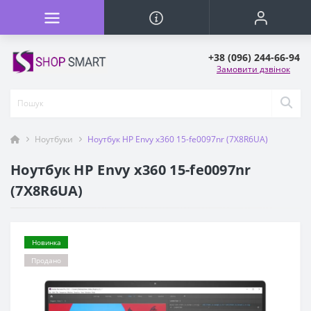
+38 (096) 244-66-94
Замовити дзвінок
Ноутбуки
Ноутбук HP Envy x360 15-fe0097nr (7X8R6UA)
Ноутбук HP Envy x360 15-fe0097nr
(7X8R6UA)
Новинка
Продано