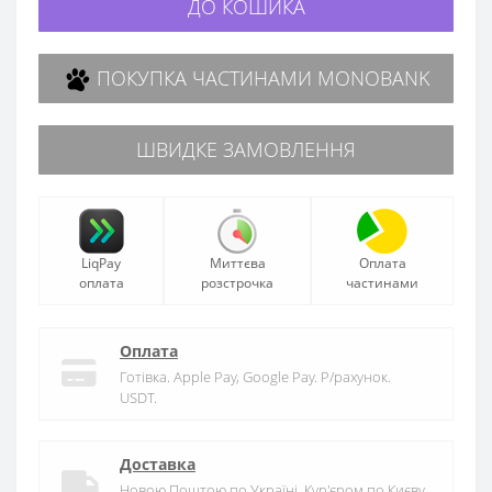
ДО КОШИКА
ПОКУПКА ЧАСТИНАМИ MONOBANK
ШВИДКЕ ЗАМОВЛЕННЯ
LiqPay
Миттєва
Оплата
оплата
розстрочка
частинами
Оплата
Готівка. Apple Pay, Google Pay. Р/рахунок.
USDT.
Доставка
Новою Поштою по Україні. Кур'єром по Києву.