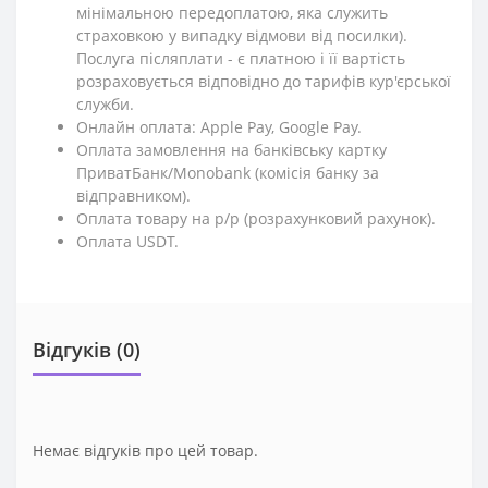
мінімальною передоплатою, яка служить
страховкою у випадку відмови від посилки).
Послуга післяплати - є платною і її вартість
розраховується відповідно до тарифів кур'єрської
служби.
Онлайн оплата: Apple Pay, Google Pay.
Оплата замовлення на банківську картку
ПриватБанк/Monobank (комісія банку за
відправником).
Оплата товару на р/р (розрахунковий рахунок).
Оплата USDT.
Відгуків (0)
Немає відгуків про цей товар.