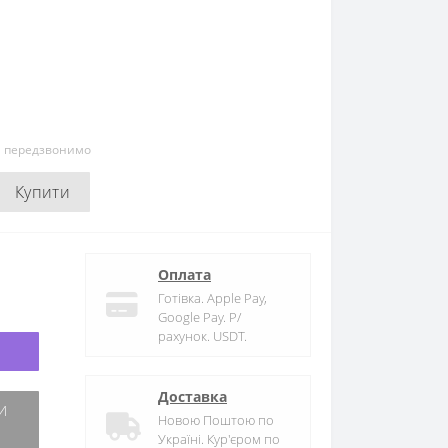
и передзвонимо
Купити
Оплата
Готівка. Apple Pay,
Google Pay. Р/
рахунок. USDT.
Доставка
Новою Поштою по
Україні. Кур'єром по