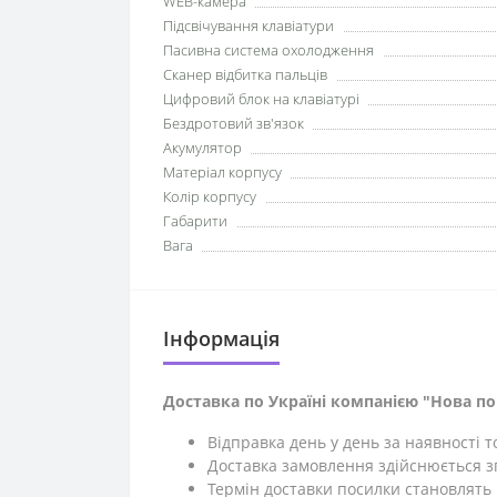
WEB-камера
Підсвічування клавіатури
Пасивна система охолодження
Сканер відбитка пальців
Цифровий блок на клавіатурі
Бездротовий зв'язок
Акумулятор
Матеріал корпусу
Колір корпусу
Габарити
Вага
Iнформація
Доставка по Україні компанією "Нова п
Відправка день у день за наявності 
Доставка замовлення здійснюється зг
Термін доставки посилки становлять 1