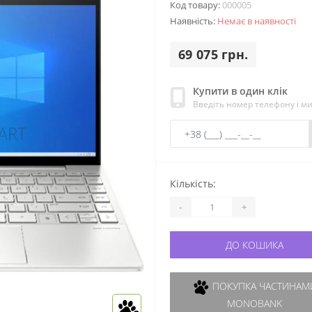
Код товару:
000005
Наявність:
Немає в наявності
69 075 грн.
Купити в один клік
Введіть номер телефону і м
Кількість:
-
+
ДО КОШИКА
ПОКУПКА ЧАСТИНАМИ
MONOBANK