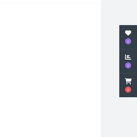
0
0
0