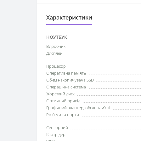
Характеристики
НОУТБУК
Виробник
Дисплей
Процесор
Оперативна пам'ять
Об'єм накопичувача SSD
Операційна система
Жорсткий диск
Оптичний привід
Графічний адаптер, обсяг пам'яті
Роз'єми та порти
Сенсорний
Картрідер