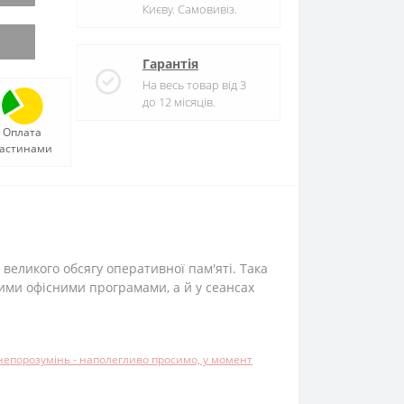
Києву. Самовивіз.
Гарантія
На весь товар від 3
до 12 місяців.
Оплата
астинами
 великого обсягу оперативної пам'яті. Така
ними офісними програмами, а й у сеансах
 непорозумінь - наполегливо просимо, у момент