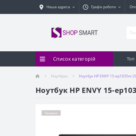
Наша адреса
Графік роботи
Оп
Список категорій
Топ
Ноутбуки
Ноутбук HP ENVY 15-ep1035nr (
Ноутбук HP ENVY 15-ep10
Продано