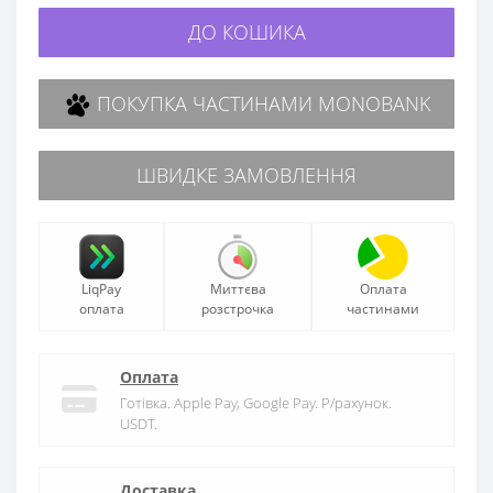
ДО КОШИКА
ПОКУПКА ЧАСТИНАМИ MONOBANK
ШВИДКЕ ЗАМОВЛЕННЯ
LiqPay
Миттєва
Оплата
оплата
розстрочка
частинами
Оплата
Готівка. Apple Pay, Google Pay. Р/рахунок.
USDT.
Доставка