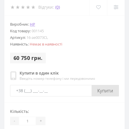
Відгуки:
(0)
Виробник:
HP
Код товару:
001145
Артикул:
16-ae0073CL
Наявність:
Немає в наявності
60 750 грн.
Купити в один клік
Введіть номер телефону і ми передзвонимо
Купити
Кількість:
-
+