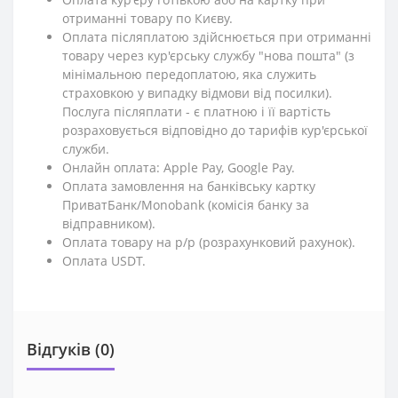
отриманні товару по Києву.
Оплата післяплатою здійснюється при отриманні
товару через кур'єрську службу "нова пошта" (з
мінімальною передоплатою, яка служить
страховкою у випадку відмови від посилки).
Послуга післяплати - є платною і її вартість
розраховується відповідно до тарифів кур'єрської
служби.
Онлайн оплата: Apple Pay, Google Pay.
Оплата замовлення на банківську картку
ПриватБанк/Monobank (комісія банку за
відправником).
Оплата товару на р/р (розрахунковий рахунок).
Оплата USDT.
Відгуків (0)