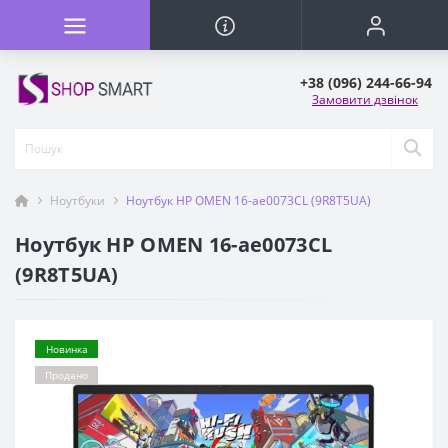
+38 (096) 244-66-94
Замовити дзвінок
Ноутбуки
Ноутбук HP OMEN 16-ae0073CL (9R8T5UA)
Ноутбук HP OMEN 16-ae0073CL
(9R8T5UA)
Новинка
Продано