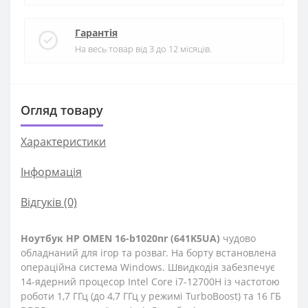
Гарантія
На весь товар від 3 до 12 місяців.
Огляд товару
Характеристики
Iнформація
Відгуків (0)
Ноутбук HP OMEN 16-b1020nr (641K5UA)
чудово
обладнаний для ігор та розваг. На борту встановлена
операційна система Windows. Швидкодія забезпечує
14-ядерний процесор Intel Core i7-12700H із частотою
роботи 1,7 ГГц (до 4,7 ГГц у режимі TurboBoost) та 16 ГБ