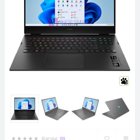
3
Відгуки:
(0)