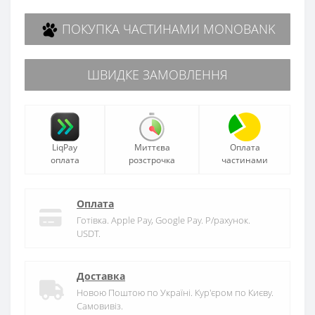
ПОКУПКА ЧАСТИНАМИ MONOBANK
ШВИДКЕ ЗАМОВЛЕННЯ
LiqPay
Миттєва
Оплата
оплата
розстрочка
частинами
Оплата
Готівка. Apple Pay, Google Pay. Р/рахунок.
USDT.
Доставка
Новою Поштою по Україні. Кур'єром по Києву.
Самовивіз.