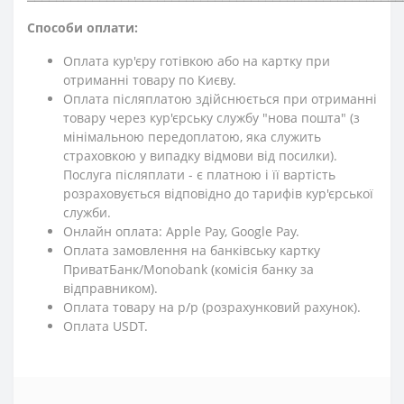
Способи оплати:
Оплата кур'єру готівкою або на картку при
отриманні товару по Києву.
Оплата післяплатою здійснюється при отриманні
товару через кур'єрську службу "нова пошта" (з
мінімальною передоплатою, яка служить
страховкою у випадку відмови від посилки).
Послуга післяплати - є платною і її вартість
розраховується відповідно до тарифів кур'єрської
служби.
Онлайн оплата: Apple Pay, Google Pay.
Оплата замовлення на банківську картку
ПриватБанк/Monobank (комісія банку за
відправником).
Оплата товару на р/р (розрахунковий рахунок).
Оплата USDT.