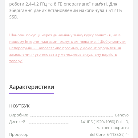
роботи 2,4-4,2 ГГц та 8 ГБ оперативної пам'яті. Для
зберігання даних встановлений накопичувач 512 ГБ
SSD.
Шановні покупці, через динамічну зміну курсу валют - ціни в
нашому інтернет-магазині можуть змінюватися! Щоб уникнути
непорозумінь - наполегливо просимо, у момент оформлення
замовлення - уточнювати у менеджера актуальну вартість
товару!
Характеристики
НОУТБУК
Виробник
Lenovo
Дисплей
14" IPS (1920x1080) FullHD,
матове покриття
Процесор
Intel Core i5-1135G7, 4-