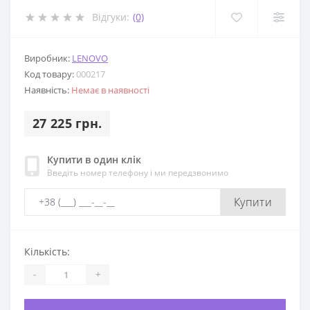
Відгуки:
(0)
Виробник:
LENOVO
Код товару:
000217
Наявність:
Немає в наявності
27 225 грн.
Купити в один клік
Введіть номер телефону і ми передзвонимо
Купити
Кількість:
-
+