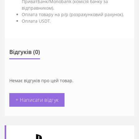
ПриватБанк/Monobank (комісія банку за
відправником).
Оплата товару на р/р (розрахунковий рахунок).
Оплата USDT.
Відгуків (0)
Немає відгуків про цей товар.
+ Написати відгук