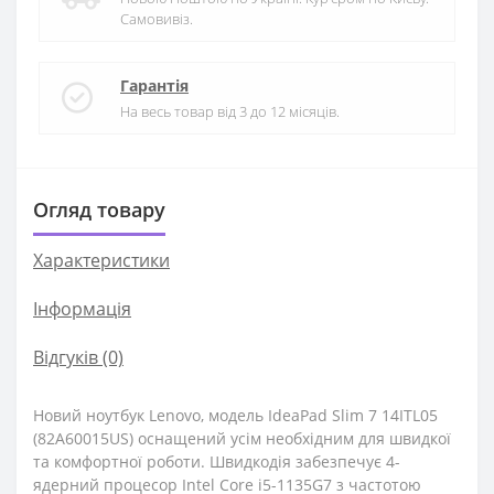
Самовивіз.
Гарантія
На весь товар від 3 до 12 місяців.
Огляд товару
Характеристики
Iнформація
Відгуків (0)
Новий ноутбук Lenovo, модель IdeaPad Slim 7 14ITL05
(82A60015US) оснащений усім необхідним для швидкої
та комфортної роботи. Швидкодія забезпечує 4-
ядерний процесор Intel Core i5-1135G7 з частотою