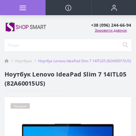
+38 (096) 244-66-94
Замовити дзвінок
Ноутбуки
Ноутбук Lenovo IdeaPad Slim 7 14ITL05 (82A60015US)
Ноутбук Lenovo IdeaPad Slim 7 14ITL05
(82A60015US)
Продано