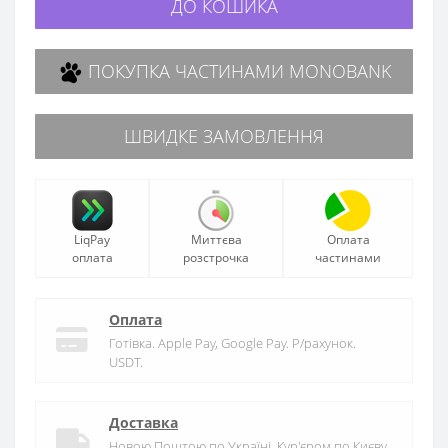
ДО КОШИКА
ПОКУПКА ЧАСТИНАМИ MONOBANK
ШВИДКЕ ЗАМОВЛЕННЯ
LiqPay
Миттєва
Оплата
оплата
розстрочка
частинами
Оплата
Готівка. Apple Pay, Google Pay. Р/рахунок.
USDT.
Доставка
Новою Поштою по Україні. Кур'єром по Києву.