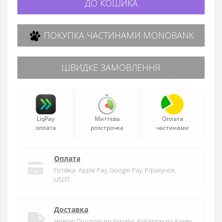
ДО КОШИКА
ПОКУПКА ЧАСТИНАМИ MONOBANK
ШВИДКЕ ЗАМОВЛЕННЯ
LiqPay
Миттєва
Оплата
оплата
розстрочка
частинами
Оплата
Готівка. Apple Pay, Google Pay. Р/рахунок.
USDT.
Доставка
Новою Поштою по Україні. Кур'єром по Києву.