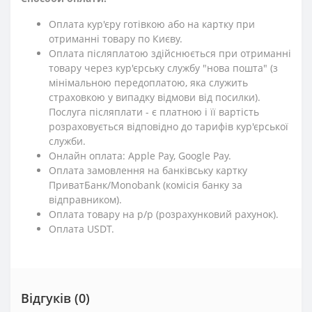
Оплата кур'єру готівкою або на картку при
отриманні товару по Києву.
Оплата післяплатою здійснюється при отриманні
товару через кур'єрську службу "нова пошта" (з
мінімальною передоплатою, яка служить
страховкою у випадку відмови від посилки).
Послуга післяплати - є платною і її вартість
розраховується відповідно до тарифів кур'єрської
служби.
Онлайн оплата: Apple Pay, Google Pay.
Оплата замовлення на банківську картку
ПриватБанк/Monobank (комісія банку за
відправником).
Оплата товару на р/р (розрахунковий рахунок).
Оплата USDT.
Відгуків (0)