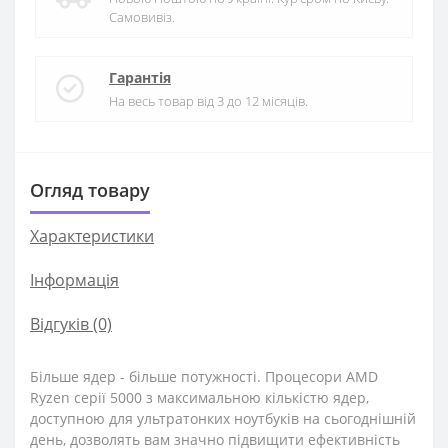
Самовивіз.
Гарантія
На весь товар від 3 до 12 місяців.
Огляд товару
Характеристики
Iнформація
Відгуків (0)
Більше ядер - більше потужності. Процесори AMD
Ryzen серії 5000 з максимальною кількістю ядер,
доступною для ультратонких ноутбуків на сьогоднішній
день, дозволять вам значно підвищити ефективність