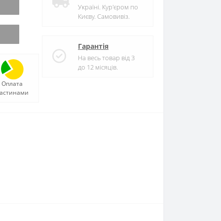
Україні. Кур'єром по
Києву. Самовивіз.
Гарантія
На весь товар від 3
до 12 місяців.
Оплата
астинами