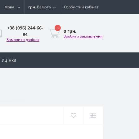
Мова
грн.
Валюта
Особистий кабінет
+38 (096) 244-66-
0
0 грн.
94
Зробити замовлення
Замовити дзвінок
Уцінка