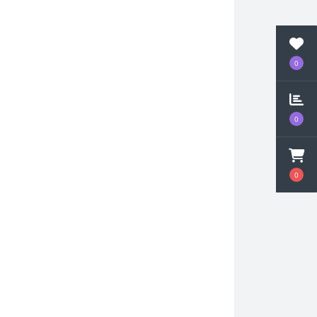
0
0
0