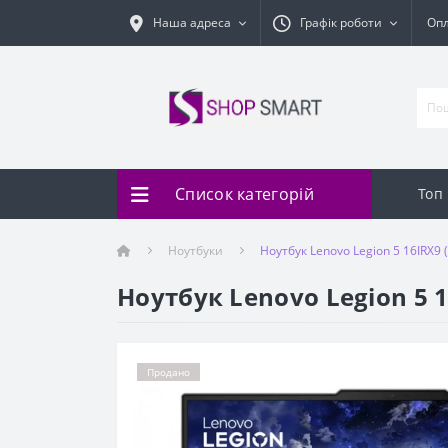
Наша адреса
Графік роботи
Оп
Список категорій
Топ
Ноутбуки
Ноутбук Lenovo Legion 5 16IRX
Ноутбук Lenovo Legion 5 
Продано