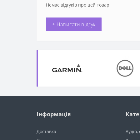
Немає відгуків про цей товар.
+ Написати відгук
Інформація
Кате
Доставка
Аудіо,