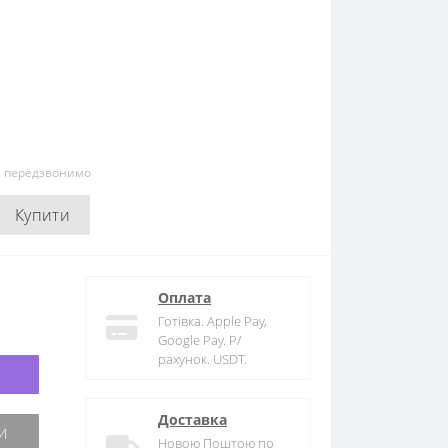
и передзвонимо
Купити
Оплата
Готівка. Apple Pay,
Google Pay. Р/
рахунок. USDT.
Доставка
Новою Поштою по