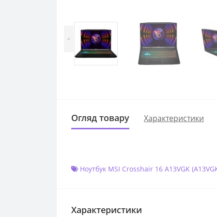
<
Огляд товару
Характеристики
Ноутбук MSI Crosshair 16 A13VGK (A13VG
Характеристики