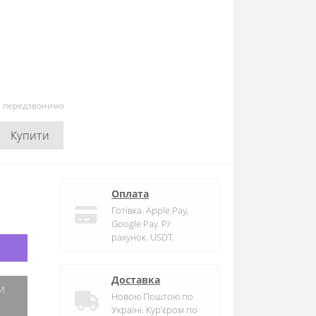
и передзвонимо
Купити
Оплата
Готівка. Apple Pay,
Google Pay. Р/
рахунок. USDT.
Доставка
Новою Поштою по
Україні. Кур'єром по