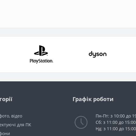
горії
Графік роботи
 фото, відео
Пн-Пт: з 10:00 до 1
Сб: з 11:00 до 15:00
ектуючі для ПК
Нд: з 11:00 до 15:00
фони