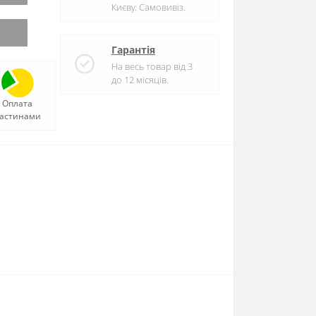
Києву. Самовивіз.
Гарантія
На весь товар від 3
до 12 місяців.
Оплата
астинами