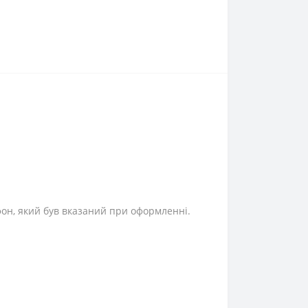
фон, який був вказаний при оформленні.