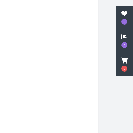
0
0
0