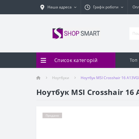
Наша адреса
Графік роботи
Оп
Список категорій
Топ
Ноутбуки
Ноутбук MSI Crosshair 16 A13V
Ноутбук MSI Crosshair 16
Продано