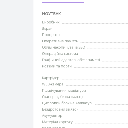
НОУТБУК
Виробник
Экран
Процесор
Оперативна пам'ять
Об'єм накопичувача SSD
Операційна система
Графічний адаптер, обсяг пам'яті
Роз'єми та порти
Картрідер
WEB-камера
Підсвічування клавіатури
Сканер відбитка пальців
Цифровий блок на клавіатурі
Бездротовий зв'язок
Акумулятор
Матеріал корпусу