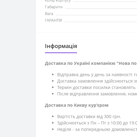
Колір корпусу
Габарити
Вага
ГАРАНТІЯ
Iнформація
Доставка по Україні компанією "Нова п
Відправка день у день за наявності 
Доставка замовлення здійснюється зг
Термін доставки посилки становлять 1
Після відправлення замовлення, ном
Доставка по Києву кур'єром
Вартість доставки від 300 грн.
Здійснюється з Пн – Пт з 10:00 до 19:0
Неділя - за попередньою домовленіс