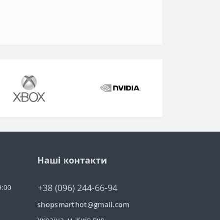
Наші контакти
+38 (096) 244-66-94
9:00
shopsmarthot@gmail.com
Українa, м. Київ вул.