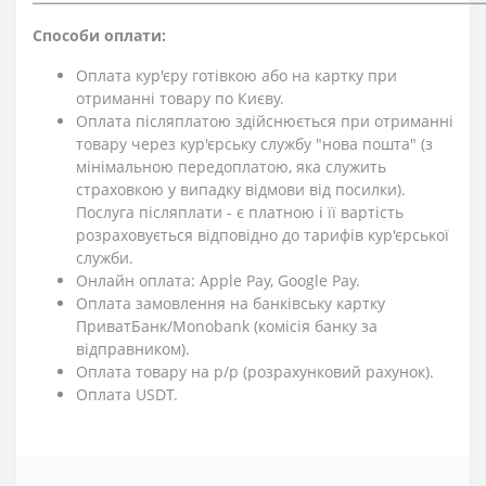
Способи оплати:
Оплата кур'єру готівкою або на картку при
отриманні товару по Києву.
Оплата післяплатою здійснюється при отриманні
товару через кур'єрську службу "нова пошта" (з
мінімальною передоплатою, яка служить
страховкою у випадку відмови від посилки).
Послуга післяплати - є платною і її вартість
розраховується відповідно до тарифів кур'єрської
служби.
Онлайн оплата: Apple Pay, Google Pay.
Оплата замовлення на банківську картку
ПриватБанк/Monobank (комісія банку за
відправником).
Оплата товару на р/р (розрахунковий рахунок).
Оплата USDT.