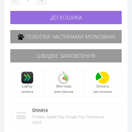
-
+
ДО КОШИКА
ПОКУПКА ЧАСТИНАМИ MONOBANK
ШВИДКЕ ЗАМОВЛЕННЯ
LiqPay
Миттєва
Оплата
оплата
розстрочка
частинами
Оплата
Готівка. Apple Pay, Google Pay. Р/рахунок.
USDT.