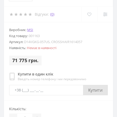
Відгуки:
(0)
Виробник:
MSI
Код товару:
001163
Артикул:
D14VGKG-057US, CROSSHAIR1614057
Наявність:
Немає в наявності
71 775 грн.
Купити в один клік
Введіть номер телефону і ми передзвонимо
Купити
Кількість: