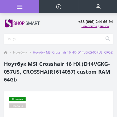
+38 (096) 244-66-94
Замовити дзвінок
Ноутбуки
Ноутбук MSI Crosshair 16 HX (D14VGKG-057US, CROSS
Ноутбук MSI Crosshair 16 HX (D14VGKG-
057US, CROSSHAIR1614057) custom RAM
64Gb
Новинка
Продано