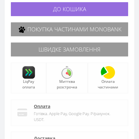
ДО КОШИКА
ПОКУПКА ЧАСТИНАМИ MONOBANK
ШВИДКЕ ЗАМОВЛЕННЯ
LiqPay
Миттєва
Оплата
оплата
розстрочка
частинами
Оплата
Готівка. Apple Pay, Google Pay. Р/рахунок.
USDT.
Доставка