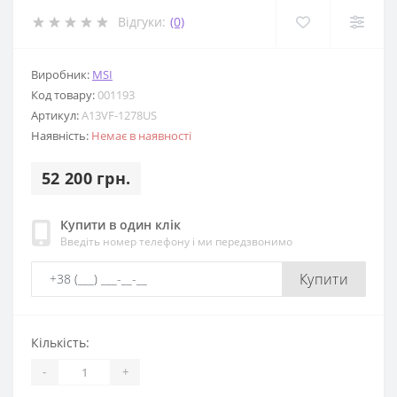
Відгуки:
(0)
Виробник:
MSI
Код товару:
001193
Артикул:
A13VF-1278US
Наявність:
Немає в наявності
52 200 грн.
Купити в один клік
Введіть номер телефону і ми передзвонимо
Купити
Кількість:
-
+