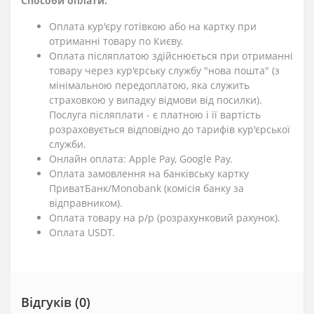
Способи оплати:
Оплата кур'єру готівкою або на картку при
отриманні товару по Києву.
Оплата післяплатою здійснюється при отриманні
товару через кур'єрську службу "нова пошта" (з
мінімальною передоплатою, яка служить
страховкою у випадку відмови від посилки).
Послуга післяплати - є платною і її вартість
розраховується відповідно до тарифів кур'єрської
служби.
Онлайн оплата: Apple Pay, Google Pay.
Оплата замовлення на банківську картку
ПриватБанк/Monobank (комісія банку за
відправником).
Оплата товару на р/р (розрахунковий рахунок).
Оплата USDT.
Відгуків (0)