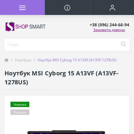
+38 (096) 244-66-94
Замовити дзвінок
Ноутбуки
Ноутбук MSI Cyborg 15 A13VF (A13VF-1278US)
Ноутбук MSI Cyborg 15 A13VF (A13VF-
1278US)
Новинка
Продано