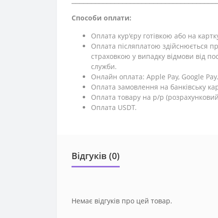
Способи оплати:
Оплата кур'єру готівкою або на картк
Оплата післяплатою здійснюється пр
страховкою у випадку відмови від поси
служби.
Онлайн оплата: Apple Pay, Google Pay
Оплата замовлення на банківську кар
Оплата товару на р/р (розрахунковий
Оплата USDT.
Відгуків (0)
Немає відгуків про цей товар.