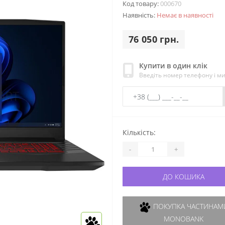
Код товару:
000670
Наявність:
Немає в наявності
76 050 грн.
Купити в один клік
Введіть номер телефону і м
Кількість:
-
+
ДО КОШИКА
ПОКУПКА ЧАСТИНАМИ
MONOBANK