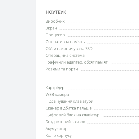
НОУТБУК
Виробник
Экран
Процесор
Оперативна пам'ять
Об'єм накопичувача SSD
Операційна система
Графічний адаптер, обсяг пам'яті
Роз'єми та порти
Картрідер
WEB-камера
Підсвічування клавіатури
Сканер відбитка пальців
Цифровий блок на клавіатурі
Бездротовий зв'язок
Акумулятор
Колір корпусу