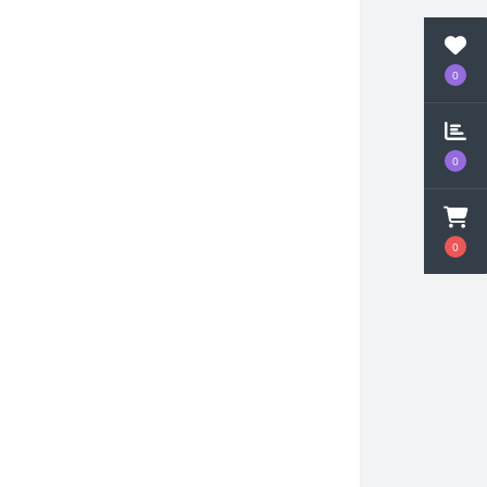
0
0
0