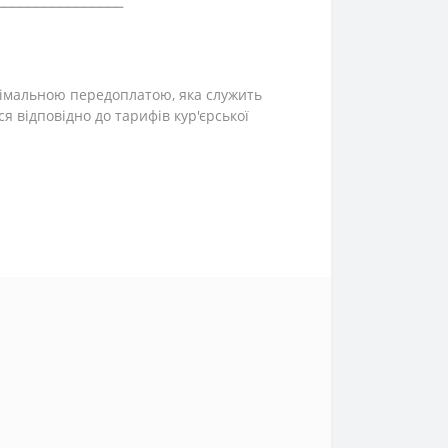
інімальною передоплатою, яка служить
ся відповідно до тарифів кур'єрської