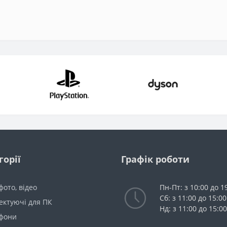
горії
Графік роботи
 фото, відео
Пн-Пт: з 10:00 до 1
Сб: з 11:00 до 15:00
ектуючі для ПК
Нд: з 11:00 до 15:00
фони