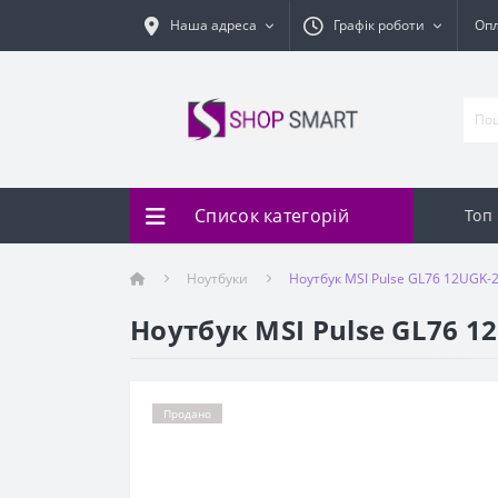
Наша адреса
Графік роботи
Оп
Список категорій
Топ
Ноутбуки
Ноутбук MSI Pulse GL76 12UGK-
Ноутбук MSI Pulse GL76 1
Продано