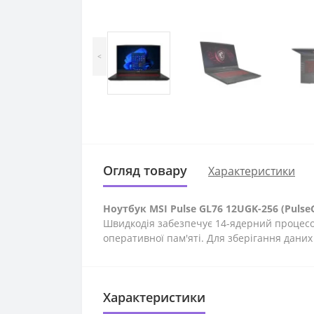
<
Огляд товару
Характеристики
Ноутбук MSI Pulse GL76 12UGK-256 (Pulse
Швидкодія забезпечує 14-ядерний процесор I
оперативної пам'яті. Для зберігання дани
Характеристики