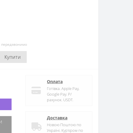
и передзвонимо
Купити
Оплата
Готівка. Apple Pay,
Google Pay. Р/
рахунок. USDT.
Доставка
Новою Поштою по
Україні. Кур'єром по