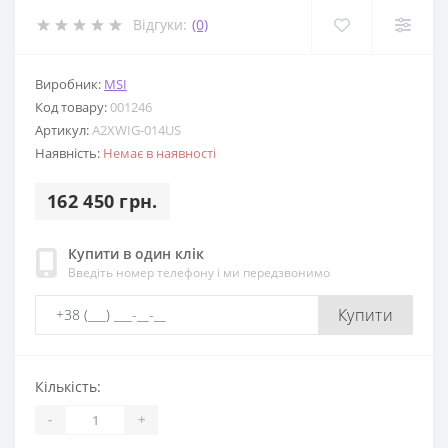
Відгуки:
(0)
Виробник:
MSI
Код товару:
001246
Артикул:
A2XWIG-014US
Наявність:
Немає в наявності
162 450 грн.
Купити в один клік
Введіть номер телефону і ми передзвонимо
Купити
Кількість:
-
+