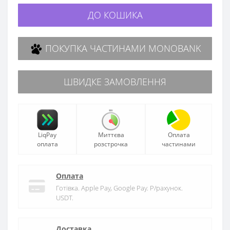
ДО КОШИКА
ПОКУПКА ЧАСТИНАМИ MONOBANK
ШВИДКЕ ЗАМОВЛЕННЯ
LiqPay
Миттєва
Оплата
оплата
розстрочка
частинами
Оплата
Готівка. Apple Pay, Google Pay. Р/рахунок.
USDT.
Доставка