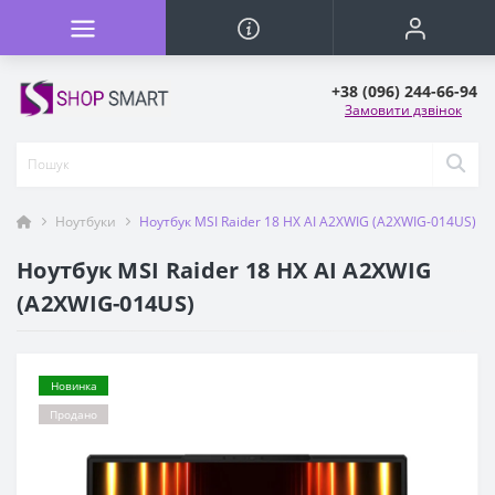
+38 (096) 244-66-94
Замовити дзвінок
Ноутбуки
Ноутбук MSI Raider 18 HX AI A2XWIG (A2XWIG-014US)
Ноутбук MSI Raider 18 HX AI A2XWIG
(A2XWIG-014US)
Новинка
Продано