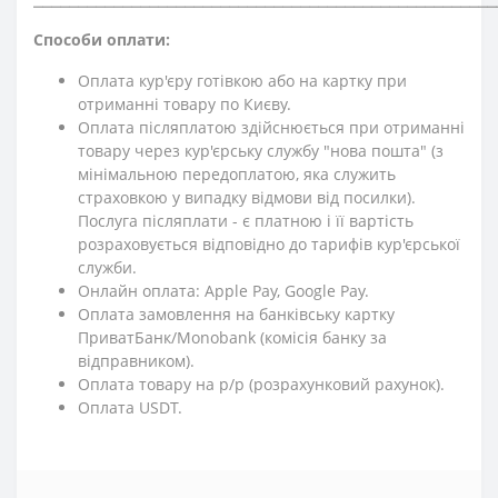
Способи оплати:
Оплата кур'єру готівкою або на картку при
отриманні товару по Києву.
Оплата післяплатою здійснюється при отриманні
товару через кур'єрську службу "нова пошта" (з
мінімальною передоплатою, яка служить
страховкою у випадку відмови від посилки).
Послуга післяплати - є платною і її вартість
розраховується відповідно до тарифів кур'єрської
служби.
Онлайн оплата: Apple Pay, Google Pay.
Оплата замовлення на банківську картку
ПриватБанк/Monobank (комісія банку за
відправником).
Оплата товару на р/р (розрахунковий рахунок).
Оплата USDT.