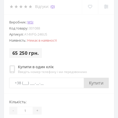
Відгуки:
(0)
Виробник:
MSI
Код товару:
001088
Артикул:
A14VFG-246US
Наявність:
Немає в наявності
65 250 грн.
Купити в один клік
Введіть номер телефону і ми передзвонимо
Купити
Кількість:
-
+