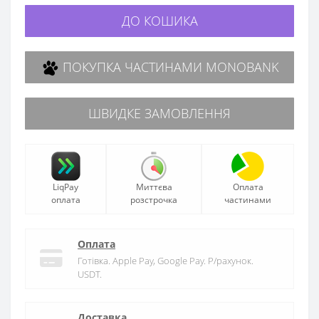
ДО КОШИКА
ПОКУПКА ЧАСТИНАМИ MONOBANK
ШВИДКЕ ЗАМОВЛЕННЯ
LiqPay
Миттєва
Оплата
оплата
розстрочка
частинами
Оплата
Готівка. Apple Pay, Google Pay. Р/рахунок.
USDT.
Доставка