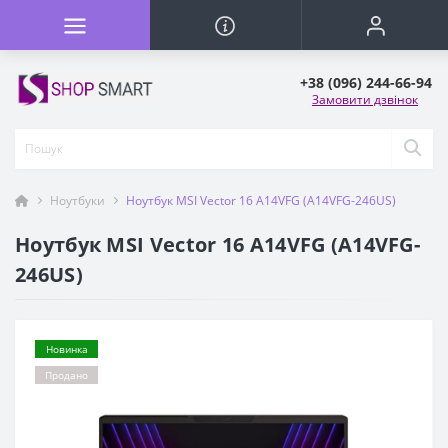
+38 (096) 244-66-94
Замовити дзвінок
Ноутбуки
Ноутбук MSI Vector 16 A14VFG (A14VFG-246US)
Ноутбук MSI Vector 16 A14VFG (A14VFG-
246US)
Новинка
Продано