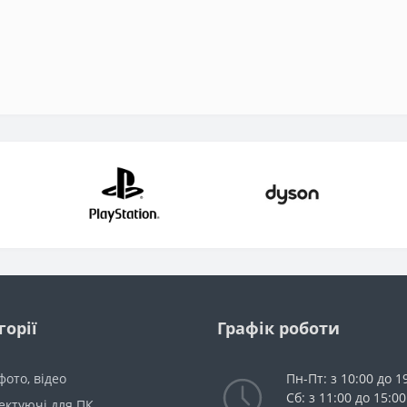
горії
Графік роботи
 фото, відео
Пн-Пт: з 10:00 до 1
Сб: з 11:00 до 15:00
ектуючі для ПК