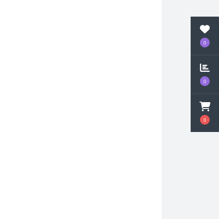
0
0
0