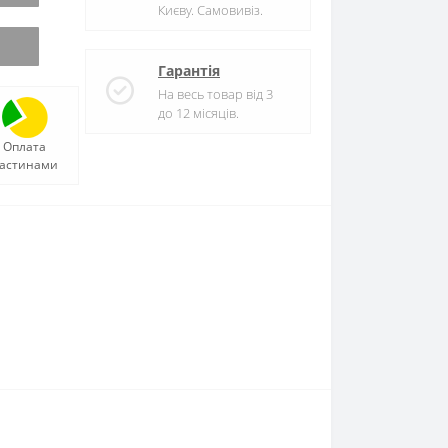
Києву. Самовивіз.
Гарантія
На весь товар від 3
до 12 місяців.
Оплата
астинами