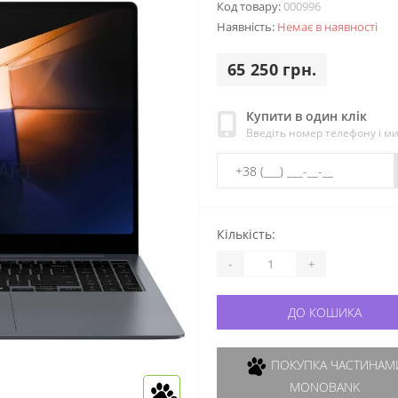
Код товару:
000996
Наявність:
Немає в наявності
65 250 грн.
Купити в один клік
Введіть номер телефону і м
Кількість:
-
+
ДО КОШИКА
ПОКУПКА ЧАСТИНАМИ
MONOBANK