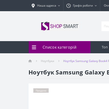
Наша адреса
Графік роботи
Оп
Список категорій
Топ
Ноутбуки
Ноутбук Samsung Galaxy Book4 
Ноутбук Samsung Galaxy 
Продано