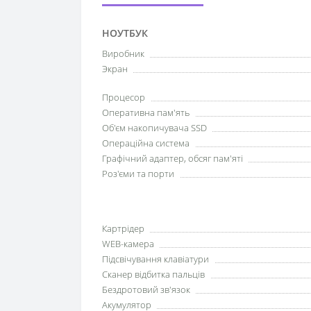
НОУТБУК
Виробник
Экран
Процесор
Оперативна пам'ять
Об'єм накопичувача SSD
Операційна система
Графічний адаптер, обсяг пам'яті
Роз'єми та порти
Картрідер
WEB-камера
Підсвічування клавіатури
Сканер відбитка пальців
Бездротовий зв'язок
Акумулятор