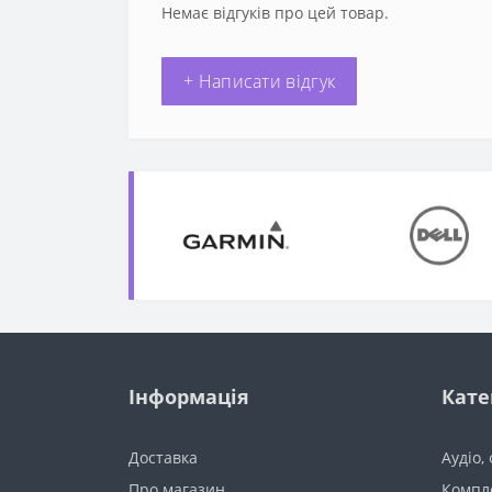
Немає відгуків про цей товар.
+ Написати відгук
Інформація
Кате
Доставка
Аудіо,
Про магазин
Компл