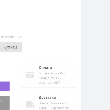
и передзвонимо
Купити
Оплата
Готівка. Apple Pay,
Google Pay. Р/
рахунок. USDT.
Доставка
Новою Поштою по
Україні. Кур'єром по