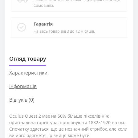
Самовивіз.
Гарантія
На весь товар від 3 до 12 місяців.
Огляд товару
Характеристики
Iнформація
Відгуків (0)
Oculus Quest 2 має на 50% більше пікселів ніж
оригінальна гарнітура, пропонуючи 1832×1920 на око.
Спочатку здається, що це незначний стрибок, але коли
ви його одягнете - різниця може бути