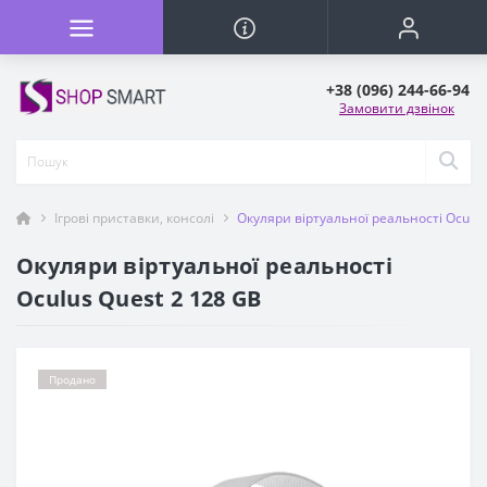
+38 (096) 244-66-94
Замовити дзвінок
Ігрові приставки, консолі
Окуляри віртуальної реальності Oculus
Окуляри віртуальної реальності
Oculus Quest 2 128 GB
Продано