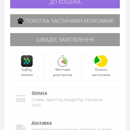
ДО КОШИКА
ПОКУПКА ЧАСТИНАМИ MONOBANK
ШВИДКЕ ЗАМОВЛЕННЯ
LiqPay
Миттєва
Оплата
оплата
розстрочка
частинами
Оплата
Готівка. Apple Pay, Google Pay. Р/рахунок.
USDT.
Доставка
Новою Поштою по Україні. Кур'єром по Києву.