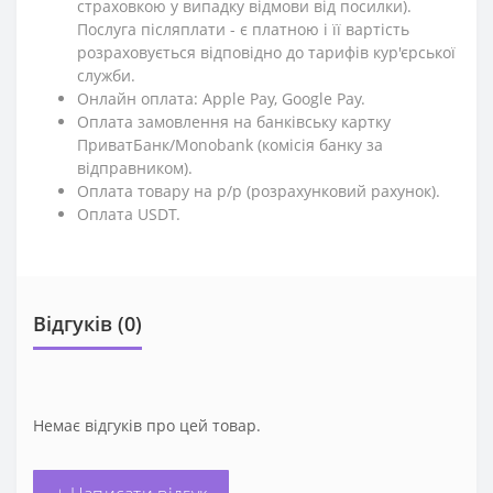
страховкою у випадку відмови від посилки).
Послуга післяплати - є платною і її вартість
розраховується відповідно до тарифів кур'єрської
служби.
Онлайн оплата: Apple Pay, Google Pay.
Оплата замовлення на банківську картку
ПриватБанк/Monobank (комісія банку за
відправником).
Оплата товару на р/р (розрахунковий рахунок).
Оплата USDT.
Відгуків (0)
Немає відгуків про цей товар.