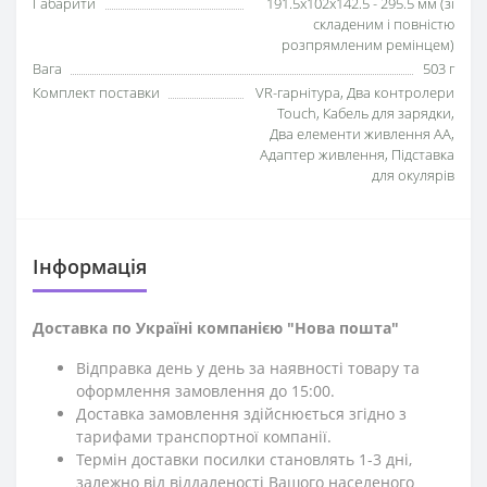
Габарити
191.5x102x142.5 - 295.5 мм (зі
складеним і повністю
розпрямленим ремінцем)
Вага
503 г
Комплект поставки
VR-гарнітура, Два контролери
Touch, Кабель для зарядки,
Два елементи живлення АА,
Адаптер живлення, Підставка
для окулярів
Iнформація
Доставка по Україні компанією "Нова пошта"
Відправка день у день за наявності товару та
оформлення замовлення до 15:00.
Доставка замовлення здійснюється згідно з
тарифами транспортної компанії.
Термін доставки посилки становлять 1-3 дні,
залежно від віддаленості Вашого населеного