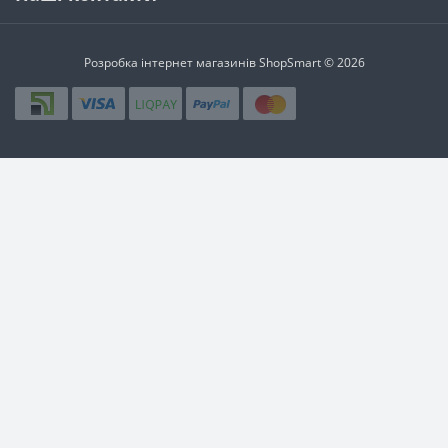
Розробка інтернет магазинів
ShopSmart © 2026