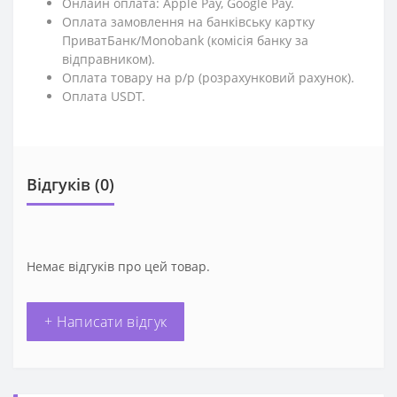
Онлайн оплата: Apple Pay, Google Pay.
Оплата замовлення на банківську картку
ПриватБанк/Monobank (комісія банку за
відправником).
Оплата товару на р/р (розрахунковий рахунок).
Оплата USDT.
Відгуків (0)
Немає відгуків про цей товар.
+ Написати відгук