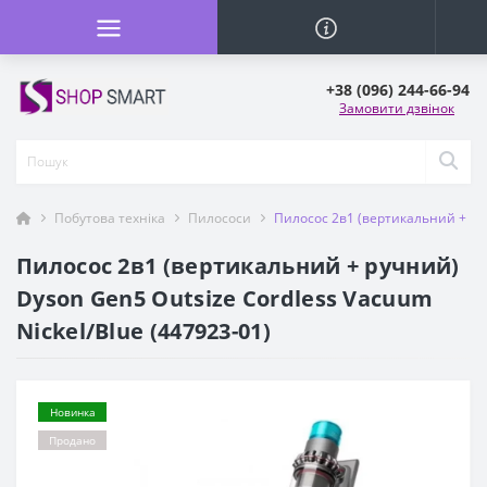
+38 (096) 244-66-94
Замовити дзвінок
Побутова техніка
Пилососи
Пилосос 2в1 (вертикальний + руч
Пилосос 2в1 (вертикальний + ручний)
Dyson Gen5 Outsize Cordless Vacuum
Nickel/Blue (447923-01)
Новинка
Продано