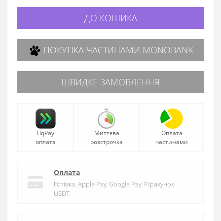
ДО КОШИКА
ПОКУПКА ЧАСТИНАМИ MONOBANK
ШВИДКЕ ЗАМОВЛЕННЯ
LiqPay
Миттєва
Оплата
оплата
розстрочка
частинами
Оплата
Готівка. Apple Pay, Google Pay. Р/рахунок.
USDT.