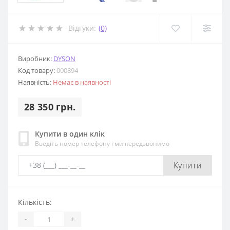
Відгуки:
(0)
Виробник:
DYSON
Код товару:
000894
Наявність:
Немає в наявності
28 350 грн.
Купити в один клік
Введіть номер телефону і ми передзвонимо
Купити
Кількість:
-
+