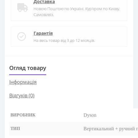
Доставка
Новою Поштою по Україні. Кур'єром по Києву.
Самовивіз.
Гарантія
На весь товар від 3 до 12 місяців.
Огляд товару
Iнформація
Відгуків (0)
Dyson
ВИРОБНИК
Вертикальний + ручний 
ТИП