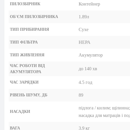
Контейнер
ПИЛОЗБІРНИК
1.89л
ОБ'ЄМ ПИЛОЗБІРНИКА
Сухе
ТИП ПРИБИРАННЯ
НЕРА
ТИП ФІЛЬТРА
Акумулятор
ТИП ЖИВЛЕННЯ
ЧАС РОБОТИ ВІД
до 140 хв
АКУМУЛЯТОРА
4.5 год
ЧАС ЗАРЯДКИ
89
РІВЕНЬ ШУМУ, ДБ
підлога / килим; щілинна
НАСАДКИ
насадка для матраців і п
3.9 кг
ВАГА