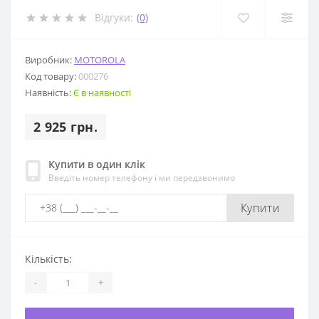
Відгуки:
(0)
Виробник:
MOTOROLA
Код товару:
000276
Наявність:
Є в наявності
2 925 грн.
Купити в один клік
Введіть номер телефону і ми передзвонимо
Купити
Кількість:
-
+