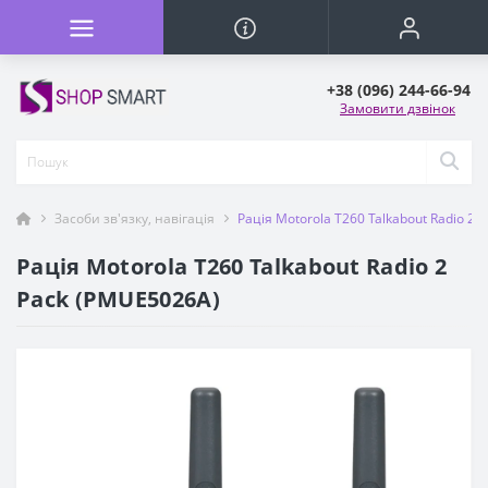
+38 (096) 244-66-94
Замовити дзвінок
Засоби зв'язку, навігація
Рація Motorola T260 Talkabout Radio 2
Рація Motorola T260 Talkabout Radio 2
Pack (PMUE5026A)