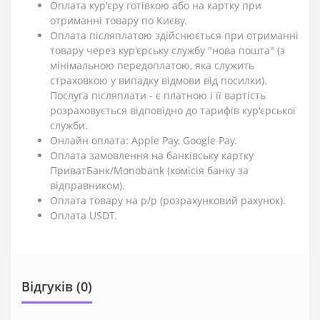
Оплата кур'єру готівкою або на картку при
отриманні товару по Києву.
Оплата післяплатою здійснюється при отриманні
товару через кур'єрську службу "нова пошта" (з
мінімальною передоплатою, яка служить
страховкою у випадку відмови від посилки).
Послуга післяплати - є платною і її вартість
розраховується відповідно до тарифів кур'єрської
служби.
Онлайн оплата: Apple Pay, Google Pay.
Оплата замовлення на банківську картку
ПриватБанк/Monobank (комісія банку за
відправником).
Оплата товару на р/р (розрахунковий рахунок).
Оплата USDT.
Відгуків (0)