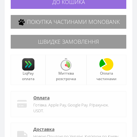
ДО КОШИКА
ПОКУПКА ЧАСТИНАМИ MONOBANK
ШВИДКЕ ЗАМОВЛЕННЯ
LiqPay
Миттєва
Оплата
оплата
розстрочка
частинами
Оплата
Готівка. Apple Pay, Google Pay. Р/рахунок.
USDT.
Доставка
Новою Поштою по Україні. Кур'єром по Києву.