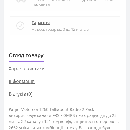
Самовивіз.
Гарантія
На весь товар від 3 до 12 місяців.
Огляд товару
Характеристики
Iнформація
Відгуків (0)
Рація Motorola T260 Talkabout Radio 2 Pack
використовує канали FRS / GMRS і має радіус дії до 25
миль. 22 каналу і 121 код конфіденційності створюють
2662 унікальних комбінації, тому у Вас завжди буде