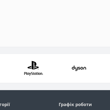
горії
Графік роботи