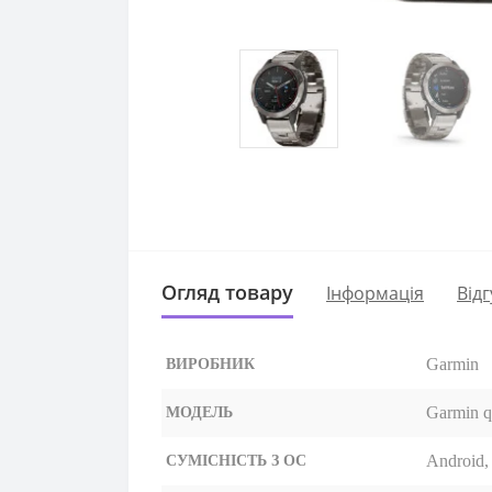
Огляд товару
Iнформація
Відг
Garmin
ВИРОБНИК
Garmin q
МОДЕЛЬ
Android,
СУМІСНІСТЬ З ОС