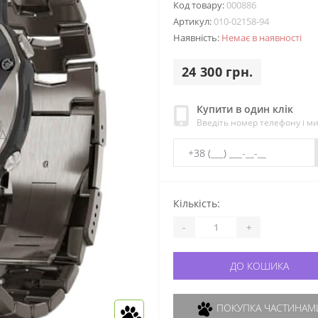
Код товару:
000886
Артикул:
010-02158-94
Наявність:
Немає в наявності
24 300 грн.
Купити в один клік
Введіть номер телефону і м
Кількість:
-
+
ДО КОШИКА
ПОКУПКА ЧАСТИНАМИ