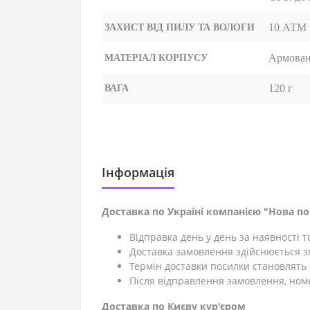
10 АТМ
ЗАХИСТ ВІД ПИЛУ ТА ВОЛОГИ
Армован
МАТЕРІАЛ КОРПУСУ
120 г
ВАГА
Iнформація
Доставка по Україні компанією "Нова п
Відправка день у день за наявності 
Доставка замовлення здійснюється зг
Термін доставки посилки становлять 1
Після відправлення замовлення, ном
Доставка по Києву кур'єром