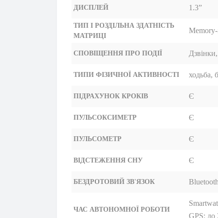
1.3”
ДИСПЛЕЙ
ТИП І РОЗДІЛЬНА ЗДАТНІСТЬ
Memory-i
МАТРИЦІ
Дзвінки
СПОВІЩЕННЯ ПРО ПОДІЇ
ходьба, 
ТИПИ ФІЗИЧНОЇ АКТИВНОСТІ
Є
ПІДРАХУНОК КРОКІВ
Є
ПУЛЬСОКСИМЕТР
Є
ПУЛЬСОМЕТР
Є
ВІДСТЕЖЕННЯ СНУ
Bluetoot
БЕЗДРОТОВИЙ ЗВ'ЯЗОК
Smartwat
ЧАС АВТОНОМНОЇ РОБОТИ
GPS: до 