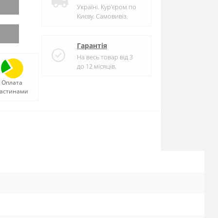
Україні. Кур'єром по
Києву. Самовивіз.
Гарантія
На весь товар від 3
до 12 місяців.
Оплата
астинами