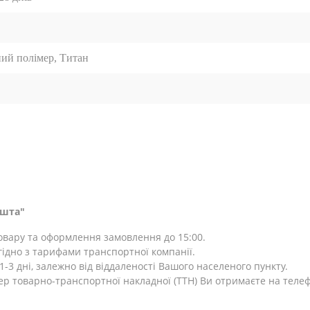
ий полімер, Титан
ошта"
товару та оформлення замовлення до 15:00.
ідно з тарифами транспортної компанії.
-3 дні, залежно від віддаленості Вашого населеного пункту.
ер товарно-транспортної накладної (ТТН) Ви отримаєте на теле