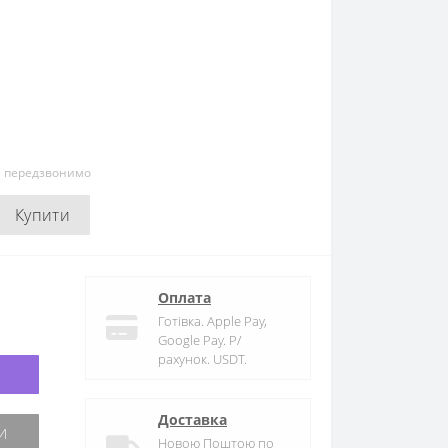
и передзвонимо
Купити
Оплата
Готівка. Apple Pay,
Google Pay. Р/
рахунок. USDT.
Доставка
Новою Поштою по