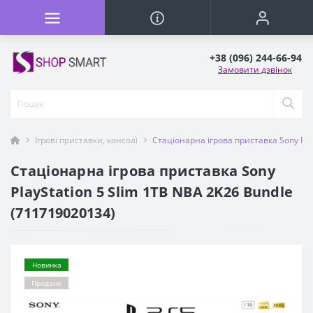
+38 (096) 244-66-94
Замовити дзвінок
Ігрові приставки, консолі
Стаціонарна ігрова приставка Sony Pla
Стаціонарна ігрова приставка Sony
PlayStation 5 Slim 1TB NBA 2K26 Bundle
(711719020134)
Новинка
Продано