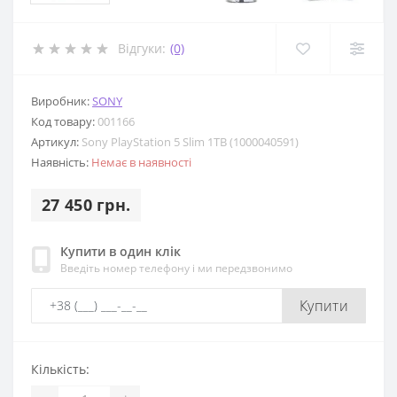
Відгуки:
(0)
Виробник:
SONY
Код товару:
001166
Артикул:
Sony PlayStation 5 Slim 1TB (1000040591)
Наявність:
Немає в наявності
27 450 грн.
Купити в один клік
Введіть номер телефону і ми передзвонимо
Купити
Кількість: