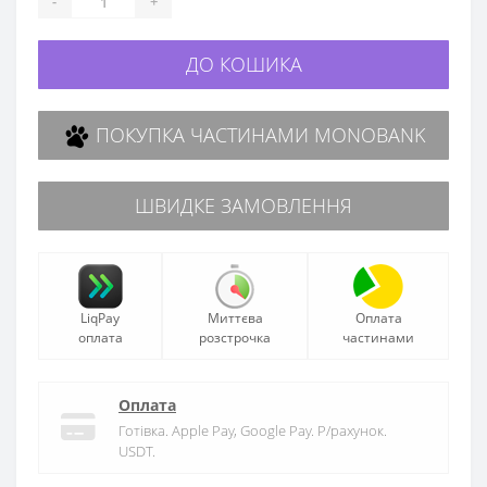
-
+
ДО КОШИКА
ПОКУПКА ЧАСТИНАМИ MONOBANK
ШВИДКЕ ЗАМОВЛЕННЯ
LiqPay
Миттєва
Оплата
оплата
розстрочка
частинами
Оплата
Готівка. Apple Pay, Google Pay. Р/рахунок.
USDT.