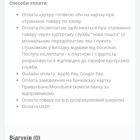
Способи оплати:
Оплата кур'єру готівкою або на картку при
отриманні товару по Києву.
Оплата післяплатою здійснюється при отриманні
товару через кур'єрську службу "нова пошта" (з
мінімальною передоплатою, яка служить
страховкою у випадку відмови від посилки).
Послуга післяплати - є платною і її вартість
розраховується відповідно до тарифів кур'єрської
служби.
Онлайн оплата: Apple Pay, Google Pay.
Оплата замовлення на банківську картку
ПриватБанк/Monobank (комісія банку за
відправником).
Оплата товару на р/р (розрахунковий рахунок).
Оплата USDT.
Відгуків (0)