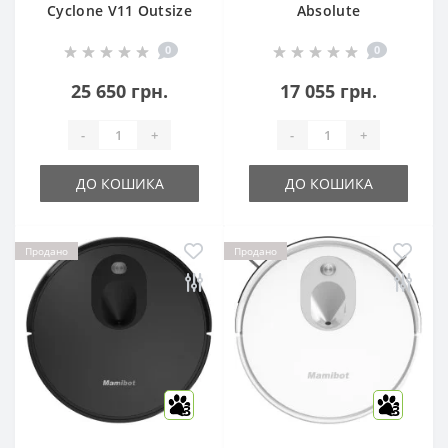
Cyclone V11 Outsize
Absolute
0
0
25 650 грн.
17 055 грн.
-
+
-
+
ДО КОШИКА
ДО КОШИКА
Продано
Продано
3
3