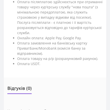
Оплата післяплатою здійснюється при отриманні
товару через кур'єрську службу "нова пошта" (з
мінімальною передоплатою, яка служить
страховкою у випадку відмови від посилки).
Послуга післяплати - є платною і її вартість
розраховується відповідно до тарифів кур'єрської
служби.
Онлайн оплата: Apple Pay, Google Pay.
Оплата замовлення на банківську картку
ПриватБанк/Monobank (комісія банку за
відправником).
Оплата товару на р/р (розрахунковий рахунок).
Оплата USDT.
Відгуків (0)