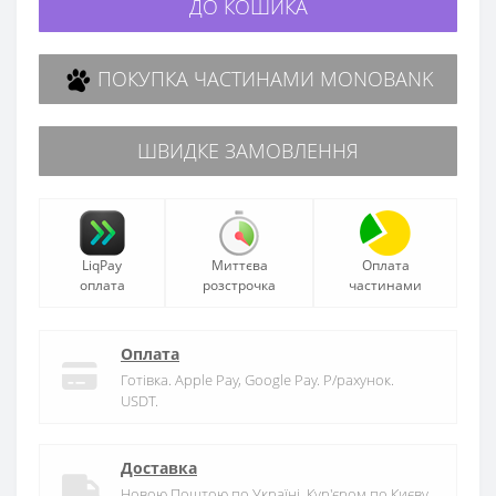
ДО КОШИКА
ПОКУПКА ЧАСТИНАМИ MONOBANK
ШВИДКЕ ЗАМОВЛЕННЯ
LiqPay
Миттєва
Оплата
оплата
розстрочка
частинами
Оплата
Готівка. Apple Pay, Google Pay. Р/рахунок.
USDT.
Доставка
Новою Поштою по Україні. Кур'єром по Києву.