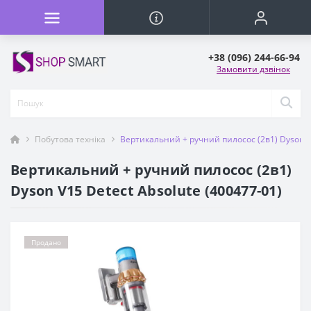
+38 (096) 244-66-94
Замовити дзвінок
Побутова техніка
Вертикальний + ручний пилосос (2в1) Dyson V1
Вертикальний + ручний пилосос (2в1)
Dyson V15 Detect Absolute (400477-01)
Продано