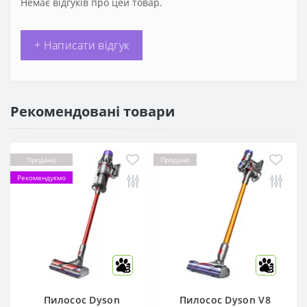
Немає відгуків про цей товар.
+ Написати відгук
Рекомендовані товари
Продано
Продано
Рекомендуємо
3
3
Пилосос Dyson
Пилосос Dyson V8