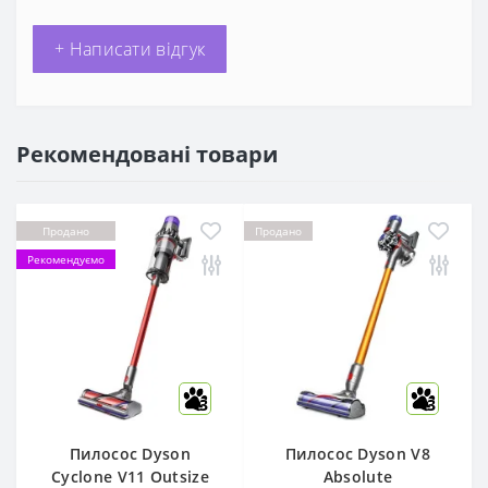
+ Написати відгук
Рекомендовані товари
Продано
Продано
Рекомендуємо
3
3
Пилосос Dyson
Пилосос Dyson V8
Cyclone V11 Outsize
Absolute