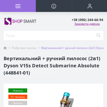
+38 (096) 244-66-94
Замовити дзвінок
Побутова техніка
Вертикальний + ручний пилосос (2в1) Dyson V1
Вертикальний + ручний пилосос (2в1)
Dyson V15s Detect Submarine Absolute
(448841-01)
Новинка
Хіт продажу
Продано