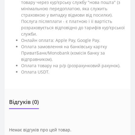
товару через кур'єрську службу "нова пошта" (з
мінімальною передоплатою, яка служить
страховкою у випадку відмови від посилки).
Послуга післяплати - є платною і її вартість
розраховується відповідно до тарифів кур'єрської
служби.
Онлайн оплата: Apple Pay, Google Pay.
Оплата замовлення на банківську картку
ПриватБанк/Monobank (комісія банку за
відправником).
Оплата товару на р/р (розрахунковий рахунок).
Оплата USDT.
Відгуків (0)
Немає відгуків про цей товар.