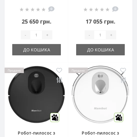
0
0
25 650 грн.
17 055 грн.
-
+
-
+
ДО КОШИКА
ДО КОШИКА
Продано
Продано
3
3
Робот-пилосос з
Робот-пилосос з