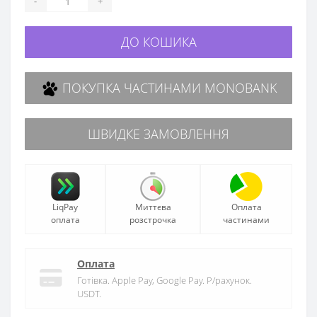
-
+
ДО КОШИКА
ПОКУПКА ЧАСТИНАМИ MONOBANK
ШВИДКЕ ЗАМОВЛЕННЯ
LiqPay
Миттєва
Оплата
оплата
розстрочка
частинами
Оплата
Готівка. Apple Pay, Google Pay. Р/рахунок.
USDT.