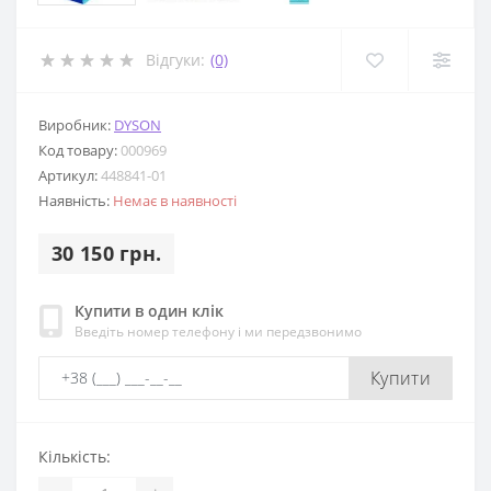
Відгуки:
(0)
Виробник:
DYSON
Код товару:
000969
Артикул:
448841-01
Наявність:
Немає в наявності
30 150 грн.
Купити в один клік
Введіть номер телефону і ми передзвонимо
Купити
Кількість: