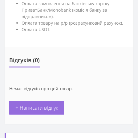
Оплата замовлення на банківську картку
ПриватБанк/Monobank (комісія банку за
відправником).
Оплата товару на р/р (розрахунковий рахунок).
Оплата USDT.
Відгуків (0)
Немає відгуків про цей товар.
+ Написати відгук