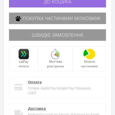
ДО КОШИКА
ПОКУПКА ЧАСТИНАМИ MONOBANK
ШВИДКЕ ЗАМОВЛЕННЯ
LiqPay
Миттєва
Оплата
оплата
розстрочка
частинами
Оплата
Готівка. Apple Pay, Google Pay. Р/рахунок.
USDT.
Доставка
Новою Поштою по Україні. Кур'єром по Києву.