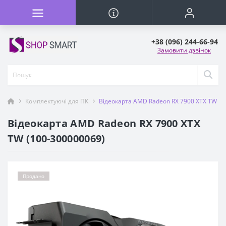
+38 (096) 244-66-94
Замовити дзвінок
Комплектуючі для ПК
Відеокарта AMD Radeon RX 7900 XTX TW (1
Відеокарта AMD Radeon RX 7900 XTX
TW (100-300000069)
Продано