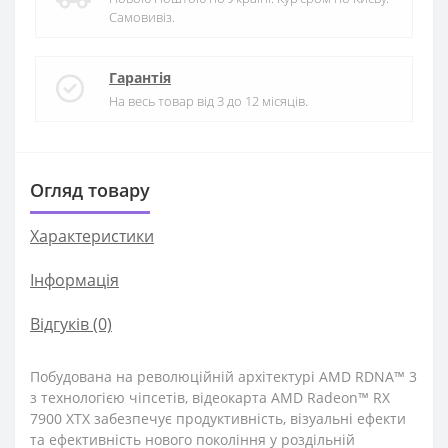
Самовивіз.
Гарантія
На весь товар від 3 до 12 місяців.
Огляд товару
Характеристики
Iнформація
Відгуків (0)
Побудована на революційній архітектурі AMD RDNA™ 3
з технологією чіпсетів, відеокарта AMD Radeon™ RX
7900 XTX забезпечує продуктивність, візуальні ефекти
та ефективність нового покоління у роздільній