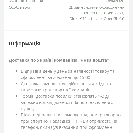
Макс. розширення
7680х4320
Особливості
Дизайн системи охолодження
- референсна, Бекплейт,
DirectX 12 Ultimate, OpenGL 4.6
Iнформація
Доставка по Україні компанією "Нова пошта"
Відправка день у день за наявності товару та
оформлення замовлення до 15:00.
Доставка замовлення здійснюється згідно з
тарифами транспортної компанії.
Термін доставки посилки становлять 1-3 дні,
залежно від віддаленості Вашого населеного
пункту.
Після відправлення замовлення, номер товарно-
транспортної накладної (ТТН) Ви отримаєте на
телефон, який був вказаний при оформленні.