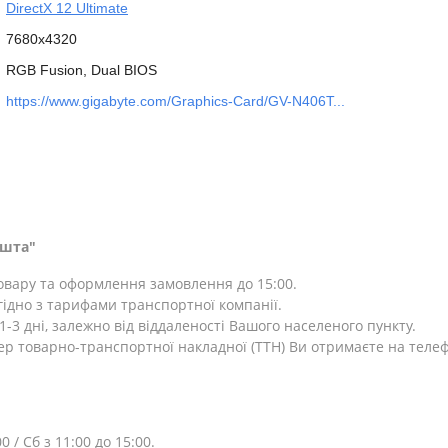
DirectX 12 Ultimate
7680x4320
RGB Fusion, Dual BIOS
https://www.gigabyte.com/Graphics-Card/GV-N406T...
ошта"
товару та оформлення замовлення до 15:00.
ідно з тарифами транспортної компанії.
-3 дні, залежно від віддаленості Вашого населеного пункту.
ер товарно-транспортної накладної (ТТН) Ви отримаєте на теле
0 / Сб з 11:00 до 15:00.