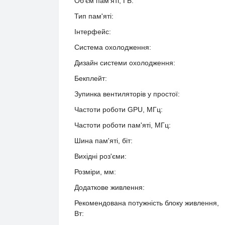
Об'єм пам'яті, ГБ:
Тип пам'яті:
Інтерфейс:
Система охолодження:
Дизайн системи охолодження:
Бекплейт:
Зупинка вентиляторів у простої:
Частоти роботи GPU, МГц:
Частоти роботи пам'яті, МГц:
Шина пам'яті, біт:
Вихідні роз'єми:
Розміри, мм:
Додаткове живлення:
Рекомендована потужність блоку живлення,
Вт: