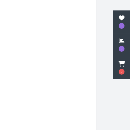
0
0
0