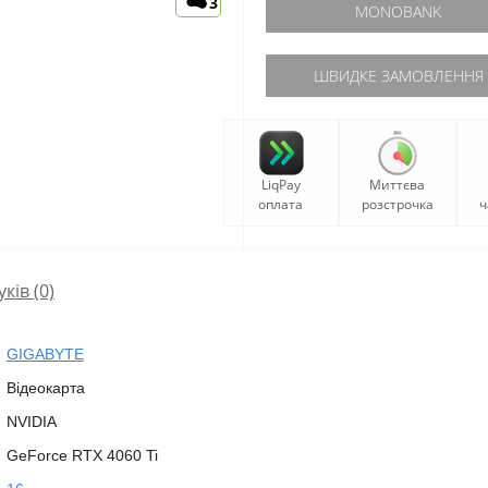
3
MONOBANK
ШВИДКЕ ЗАМОВЛЕННЯ
LiqPay
Миттєва
оплата
розстрочка
ч
уків (0)
GIGABYTE
Відеокарта
NVIDIA
GeForce RTX 4060 Ti