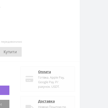
D
и передзвонимо
Купити
Оплата
Готівка. Apple Pay,
Google Pay. Р/
рахунок. USDT.
Доставка
Новою Поштою по