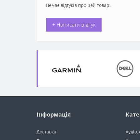
Немає відгуків про цей товар.
+ Написати відгук
Інформація
Кате
Доставка
Аудіо,