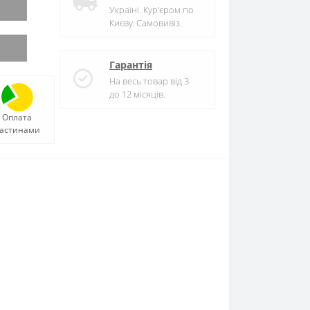
Україні. Кур'єром по
Києву. Самовивіз.
Гарантія
На весь товар від 3
до 12 місяців.
Оплата
астинами