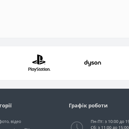
горії
Графік роботи
 фото, відео
Пн-Пт: з 10:00 до 1
Сб: з 11:00 до 15:00