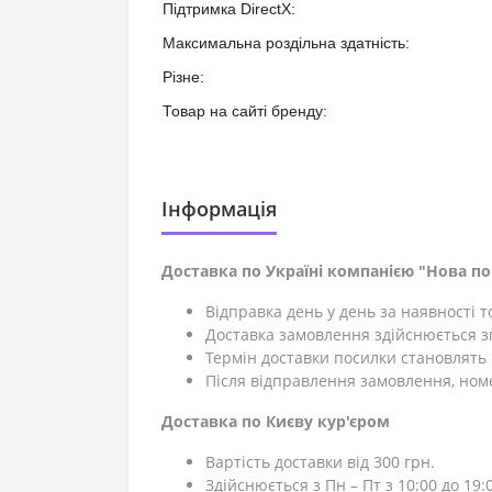
Підтримка DirectX:
Максимальна роздільна здатність:
Різне:
Товар на сайті бренду:
Iнформація
Доставка по Україні компанією "Нова п
Відправка день у день за наявності 
Доставка замовлення здійснюється зг
Термін доставки посилки становлять 1
Після відправлення замовлення, ном
Доставка по Києву кур'єром
Вартість доставки від 300 грн.
Здійснюється з Пн – Пт з 10:00 до 19:0