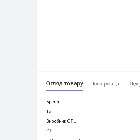
Огляд товару
Iнформація
Відг
Бренд:
Тип:
Виробник GPU:
GPU: