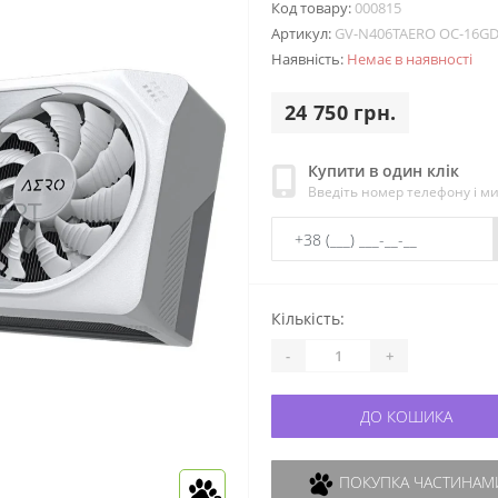
Код товару:
000815
Артикул:
GV-N406TAERO OC-16G
Наявність:
Немає в наявності
24 750 грн.
Купити в один клік
Введіть номер телефону і м
Кількість:
-
+
ДО КОШИКА
ПОКУПКА ЧАСТИНАМИ