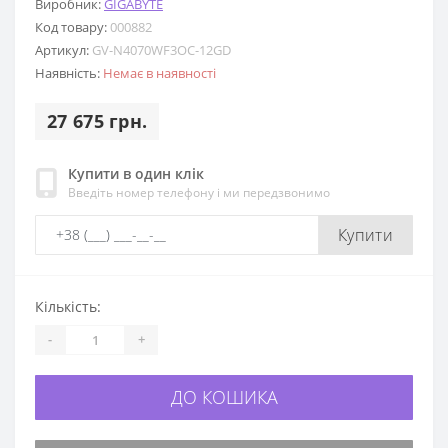
Виробник:
GIGABYTE
Код товару:
000882
Артикул:
GV-N4070WF3OC-12GD
Наявність:
Немає в наявності
27 675 грн.
Купити в один клік
Введіть номер телефону і ми передзвонимо
Купити
Кількість:
-
+
ДО КОШИКА