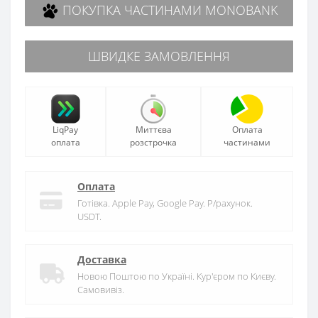
ПОКУПКА ЧАСТИНАМИ MONOBANK
ШВИДКЕ ЗАМОВЛЕННЯ
LiqPay
Миттєва
Оплата
оплата
розстрочка
частинами
Оплата
Готівка. Apple Pay, Google Pay. Р/рахунок.
USDT.
Доставка
Новою Поштою по Україні. Кур'єром по Києву.
Самовивіз.