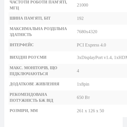
ЧАСТОТИ РОБОТИ ПАМ'ЯТІ,
21000
МГЦ
192
ШИНА ПАМ'ЯТІ, БІТ
МАКСИМАЛЬНА РОЗДІЛЬНА
7680х4320
ЗДАТНІСТЬ
PCI Express 4.0
ІНТЕРФЕЙС
3xDisplayPort v1.4, 1xHD
ВИХІДНІ РОЗ'ЄМИ
МАКС. МОНІТОРІВ, ЩО
4
ПІДКЛЮЧАЮТЬСЯ
1x8pin
ДОДАТКОВЕ ЖИВЛЕННЯ
РЕКОМЕНДОВАНА
650 Вт
ПОТУЖНІСТЬ БЖ ВІД
261 x 126 x 50
РОЗМІРИ, ММ