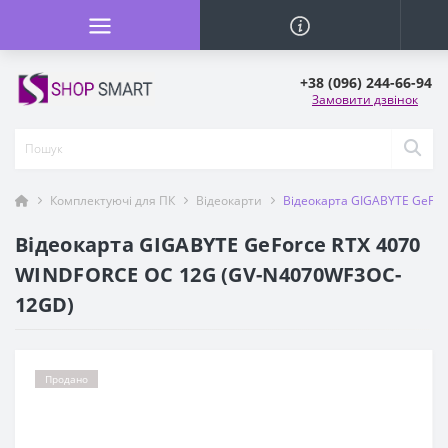
+38 (096) 244-66-94
Замовити дзвінок
Комплектуючі для ПК
Відеокарти
Відеокарта GIGABYTE GeFo
Відеокарта GIGABYTE GeForce RTX 4070
WINDFORCE OC 12G (GV-N4070WF3OC-
12GD)
Продано