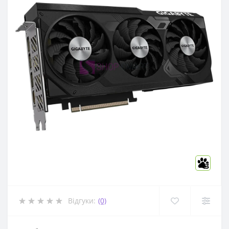
3
Відгуки:
(0)