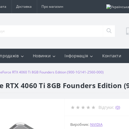
лата
Доставка
Про магазин
 продажів
Новинки
Інформація
Контакти
eForce RTX 4060 Ti 8GB Founders Edition (900-1G141-2560-000)
 RTX 4060 Ti 8GB Founders Edition (
Відгуки:
(0)
Виробник:
NVIDIA