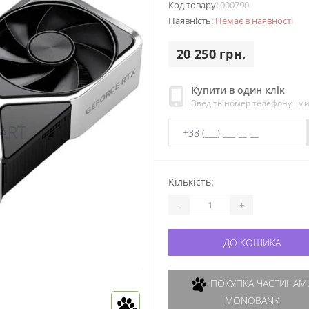
Код товару:
000790
Наявність:
Немає в наявності
20 250 грн.
Купити в один клік
Введіть номер телефону і м
Кількість:
-
+
ДО КОШИКА
ПОКУПКА ЧАСТИНАМИ
MONOBANK