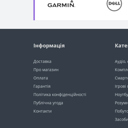
Інформація
Кате
Доставка
Аудіо,
Про магазин
Компл
Оплата
Смарт
Гарантія
Ігрові
Політика конфіденційності
Ноутб
Публічна угода
Розум
Контакти
Побуто
Засоби