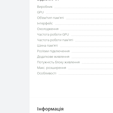
Виробник
GPU
Об'єм/тип пам'яті
Інтерфейс
Охолодження
Частота роботи GPU
Частота роботи пам'яті
Шина пам'яті
Роз'єми підключення
Додаткове живлення
Потужність блоку живлення
Макс. розширення
Особливості
Iнформація