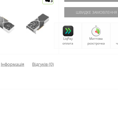
3
ШВИДКЕ ЗАМОВЛЕННЯ
LiqPay
Миттєва
оплата
розстрочка
ч
Iнформація
Відгуків (0)