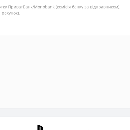
.
тку ПриватБанк/Monobank (комісія банку за відправником).
 рахунок).