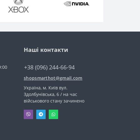
Наші контакти
+38 (096) 244-66-94
9:00
shopsmarthot@gmail.com
Українa, м. Київ вул.
Здолбунівська, 6 / на час
військового стану зачинено