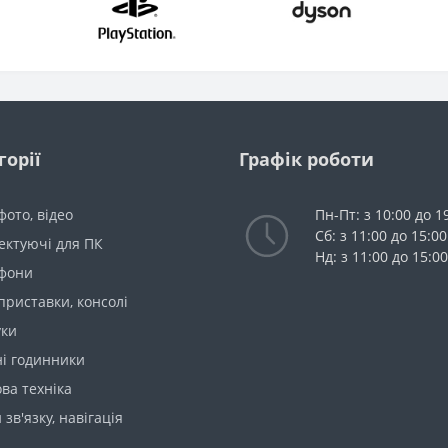
горії
Графік роботи
 фото, відео
Пн-Пт: з 10:00 до 1
Сб: з 11:00 до 15:00
ектуючі для ПК
Нд: з 11:00 до 15:00
фони
 приставки, консолі
уки
ні годинники
ва техніка
 зв'язку, навігація