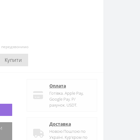
и передзвонимо
Купити
Оплата
Готівка. Apple Pay,
Google Pay. Р/
рахунок. USDT.
Доставка
Новою Поштою по
Україні. Кур'єром по