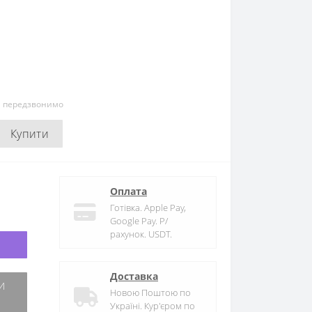
и передзвонимо
Купити
Оплата
Готівка. Apple Pay,
Google Pay. Р/
рахунок. USDT.
Доставка
Новою Поштою по
Україні. Кур'єром по