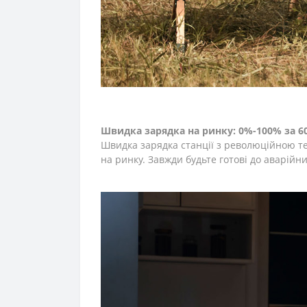
Швидка зарядка на ринку: 0%-100% за 6
Швидка зарядка станції з революційною тех
на ринку. Завжди будьте готові до аварій