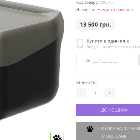
Код товару:
000515
Наявність:
Немає в наявності
13 500 грн.
Купити в один клік
Введіть номер телефону і м
Кількість:
-
+
ДО КОШИКА
ПОКУПКА ЧАСТИНАМИ
MONOBANK