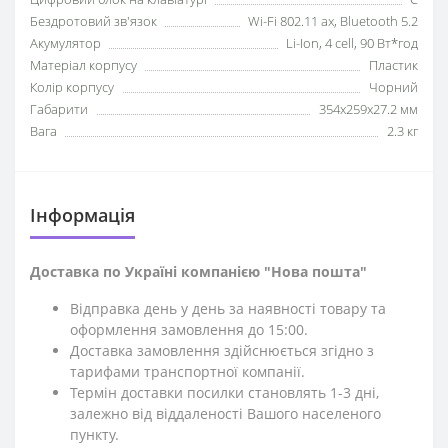
Бездротовий зв'язок
Wi-Fi 802.11 ax, Bluetooth 5.2
Акумулятор
Li-Ion, 4 cell, 90 Вт*год
Матеріал корпусу
Пластик
Колір корпусу
Чорний
Габарити
354x259x27.2 мм
Вага
2.3 кг
Iнформація
Доставка по Україні компанією "Нова пошта"
Відправка день у день за наявності товару та
оформлення замовлення до 15:00.
Доставка замовлення здійснюється згідно з
тарифами транспортної компанії.
Термін доставки посилки становлять 1-3 дні,
залежно від віддаленості Вашого населеного
пункту.