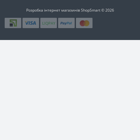
Розробка інтернет магазинів
ShopSmart © 2026