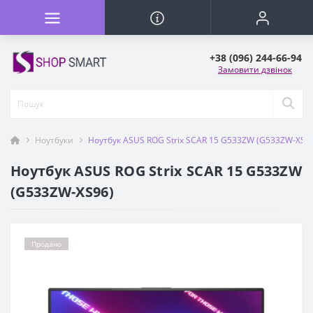
+38 (096) 244-66-94
Замовити дзвінок
Ноутбуки
Ноутбук ASUS ROG Strix SCAR 15 G533ZW (G533ZW-XS9
Ноутбук ASUS ROG Strix SCAR 15 G533ZW
(G533ZW-XS96)
Продано