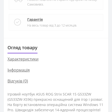
Самовивіз.
Гарантія
На весь товар від 3 до 12 місяців.
Огляд товару
Характеристики
Iнформація
Відгуків (0)
Ігровий ноутбук ASUS ROG Strix SCAR 15 G533ZW
(G533ZW-XS96) прекрасно оснащений для ігор і розваг.
На борту встановлена ​​операційна система Windows 11
Pro. Швидкодія забезпечує 14-ядерний процесорIntel