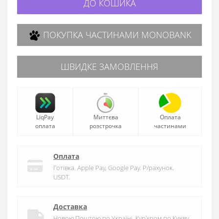
ДО КОШИКА
ПОКУПКА ЧАСТИНАМИ MONOBANK
ШВИДКЕ ЗАМОВЛЕННЯ
LiqPay
Миттєва
Оплата
оплата
розстрочка
частинами
Оплата
Готівка. Apple Pay, Google Pay. Р/рахунок.
USDT.
Доставка
Новою Поштою по Україні. Кур'єром по Києву.